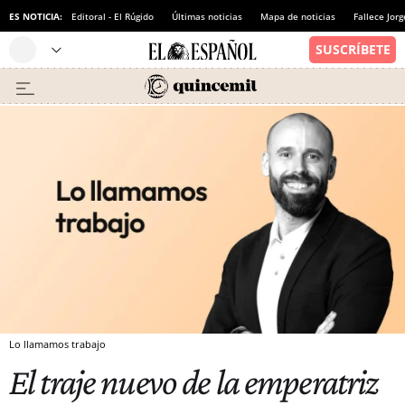
ES NOTICIA:
Editoral - El Rúgido
Últimas noticias
Mapa de noticias
Fallece Jor
Lo llamamos trabajo
El traje nuevo de la emperatriz