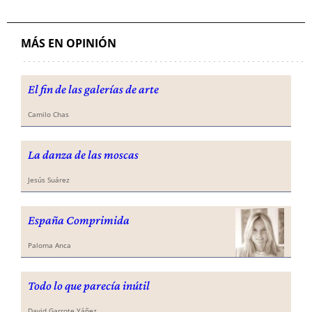
MÁS EN OPINIÓN
El fin de las galerías de arte
Camilo Chas
La danza de las moscas
Jesús Suárez
España Comprimida
Paloma Anca
Todo lo que parecía inútil
David Garrote Yáñez