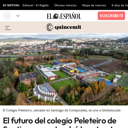
ES NOTICIA:
Editoral - El Rúgido
Últimas noticias
Mapa de noticias
8 días de C
El Colegio Peleteiro, ubicado en Santiago de Compostela, se une a Globeducate
El futuro del colegio Peleteiro de