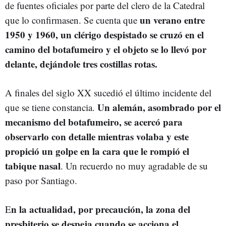
de fuentes oficiales por parte del clero de la Catedral
un verano entre
que lo confirmasen. Se cuenta que
1950 y 1960, un clérigo despistado se cruzó en el
camino del botafumeiro y el objeto se lo llevó por
delante, dejándole tres costillas rotas.
A finales del siglo XX sucedió el último incidente del
Un alemán, asombrado por el
que se tiene constancia.
mecanismo del botafumeiro, se acercó para
observarlo con detalle mientras volaba y este
propició un golpe en la cara que le rompió el
tabique nasal
. Un recuerdo no muy agradable de su
paso por Santiago.
n la actualidad, por precaución, la zona del
E
presbiterio se despeja cuando se acciona el