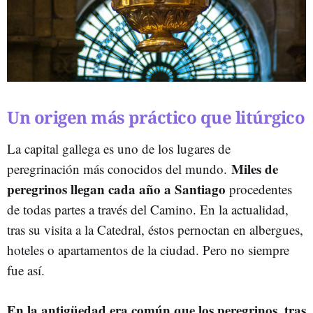
Un origen más práctico que litúrgico
La capital gallega es uno de los lugares de
Miles de
peregrinación más conocidos del mundo.
peregrinos llegan cada año a Santiago
procedentes
de todas partes a través del Camino. En la actualidad,
tras su visita a la Catedral, éstos pernoctan en albergues,
hoteles o apartamentos de la ciudad. Pero no siempre
fue así.
En la antigüedad era común que los peregrinos, tras