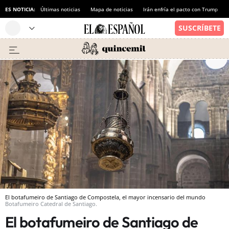
ES NOTICIA:
Últimas noticias
Mapa de noticias
Irán enfría el pacto con Trump
El botafumeiro de Santiago de Compostela, el mayor incensario del mundo
Botafumeiro Catedral de Santiago.
El botafumeiro de Santiago de