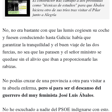
El constructor Ruz camufló a dos prostitutas
como "técnicas de estudios" para que Ábalos
hiciera otro de sus tríos tras visitar el Pilar
junto a Alegría
No, no era bastante con que las lumis cogiesen su coche
y fuesen conduciendo hasta Galicia: había que
garantizar la tranquilidad y el buen viaje de las dos
furcias, no sea que las parasen y el señor ministro se
quedase sin el alivio que iban a proporcionarle las
rabizas.
No podías cruzar de una provincia a otra para visitar a
pero sí para ser el descanso del
tu abuela enferma,
guerrero del muy feminista José Luis Ábalos
.
No he escuchado a nadie del PSOE indignarse con esto.