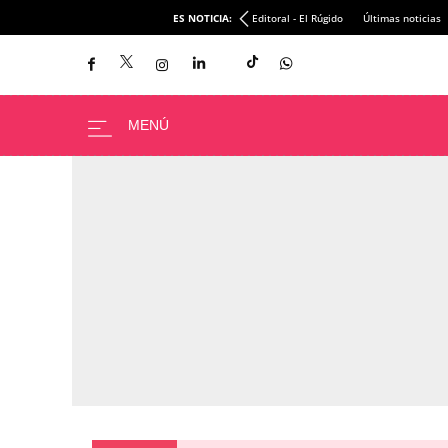
ES NOTICIA:
Editoral - El Rúgido
Últimas noticias