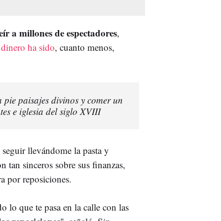
eír a millones de espectadores
,
 dinero ha sido
, cuanto menos,
a pie paisajes divinos y comer un
s e iglesia del siglo XVIII
o seguir llevándome la pasta y
on tan sinceros sobre sus finanzas,
ra por reposiciones.
 lo que te pasa en la calle con las