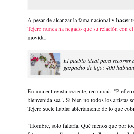
hacer r
A pesar de alcanzar la fama nacional y
Tejero nunca ha negado que su relación con el
movida.
El pueblo ideal para recorrer 
gazpacho de lujo: 400 habitante
En una entrevista reciente, reconocía: "Prefier
bienvenida sea". Si bien no todos los artistas s
Tejero suele hablar abiertamente de lo que cob
"Hombre, solo faltaría. Qué menos que por todo