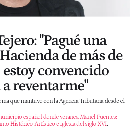
ejero: "Pagué una
 Hacienda de más de
 estoy convencido
 a reventarme"
blema que mantuvo con la Agencia Tributaria desde el
municipio español donde veranea Manel Fuentes:
to Histórico-Artístico e iglesia del siglo XVI
.