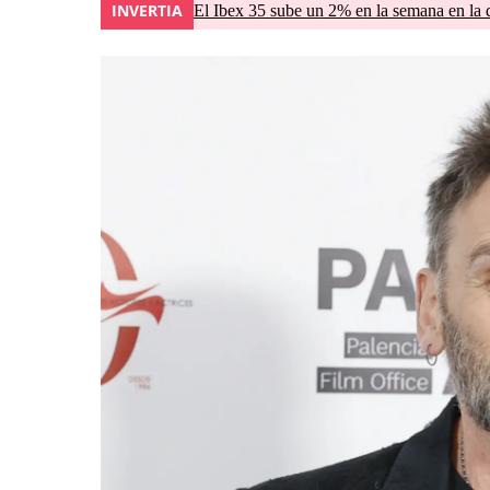
INVERTIA
El Ibex 35 sube un 2% en la semana en la 