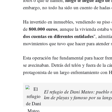
luego te llegue algo de 
fotos o que te llamen,
embargo, no todo ha sido un cuento de hadas 
Ha invertido en inmuebles, vendiendo su piso 
800.000 euros
de
, aunque la vivienda estaba 
dos cuentas en diferentes entidades
", admitía
movimientos que tuvo que hacer para atender 
Esta operación fue fundamental para hacer fre
se avecinaban. Detrás del telón y fuera de la 
protagonista de un largo enfrentamiento con 
El refugio de Dani Mateo: pueblo m
km de playas y famoso por su lang