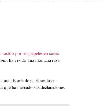
onocido por sus papeles en series
cina
, ha vivido una montaña rusa
e una historia de patrimonio en
da
que ha marcado sus declaraciones