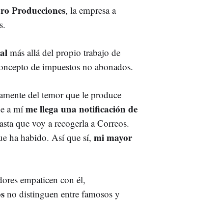
ro Producciones
, la empresa a
s.
al
más allá del propio trabajo de
oncepto de impuestos no abonados.
rtamente del temor que le produce
me llega una notificación de
ue a mí
sta que voy a recogerla a Correos.
mi mayor
ue ha habido. Así que sí,
ores empaticen con él,
os
no distinguen entre famosos y