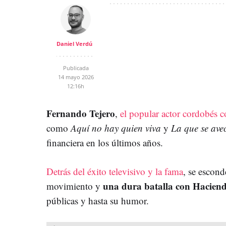
Daniel Verdú
Publicada
14 mayo 2026
12:16h
Fernando Tejero
,
el popular actor cordobés c
como
Aquí no hay quien viva
y
La que se ave
financiera en los últimos años.
Detrás del éxito televisivo y la fama
, se escond
una dura batalla con Hacien
movimiento y
públicas y hasta su humor.