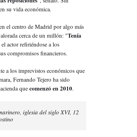
las reposiciones
", señaló. Sin
en su vida económica.
en el centro de Madrid por algo más
Tenía
valorada cerca de un millón: "
 el actor refiriéndose a los
sus compromisos financieros.
nte a los imprevistos económicos que
cámara, Fernando Tejero ha sido
comenzó en 2010
Hacienda que
.
arinero, iglesia del siglo XVI, 12
ostino