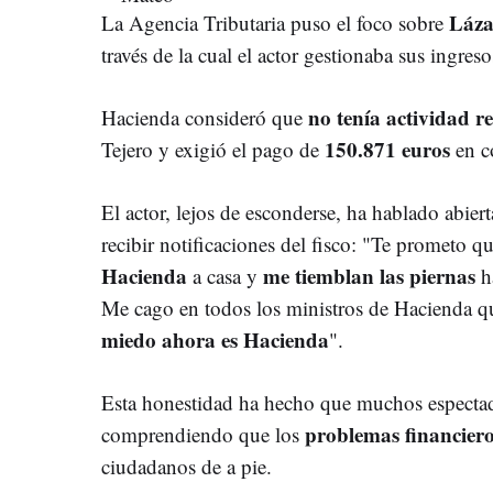
Láza
La Agencia Tributaria puso el foco sobre
través de la cual el actor gestionaba sus ingreso
no tenía actividad re
Hacienda consideró que
150.871 euros
Tejero y exigió el pago de
en c
El actor, lejos de esconderse, ha hablado abie
recibir notificaciones del fisco: "Te prometo q
Hacienda
me tiemblan las piernas
a casa y
ha
Me cago en todos los ministros de Hacienda q
miedo ahora es Hacienda
".
Esta honestidad ha hecho que muchos espectad
problemas financier
comprendiendo que los
ciudadanos de a pie.