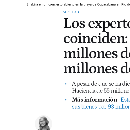
Shakira en un concierto abierto en la playa de Copacabana en Río d
SOCIEDAD
Los expert
coinciden:
millones d
millones d
A pesar de que se ha dic
Hacienda de 55 millones
Más información
:
Est
sus bienes por 93 millon