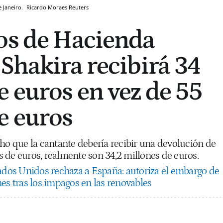
e Janeiro.
Ricardo Moraes
Reuters
os de Hacienda
 Shakira recibirá 34
e euros en vez de 55
e euros
ho que la cantante debería recibir una devolución de
 de euros, realmente son 34,2 millones de euros.
ados Unidos rechaza a España: autoriza el embargo de
es tras los impagos en las renovables