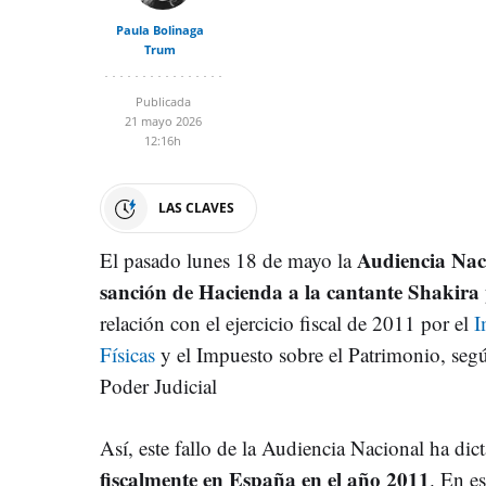
Paula Bolinaga
Trum
Publicada
21 mayo 2026
12:16h
LAS CLAVES
Audiencia Naci
El pasado lunes 18 de mayo la
sanción de Hacienda a la cantante Shakira 
relación con el ejercicio fiscal de 2011 por el
I
Físicas
y el Impuesto sobre el Patrimonio, segú
Poder Judicial
Así, este fallo de la Audiencia Nacional ha d
fiscalmente en España en el año 2011
. En e