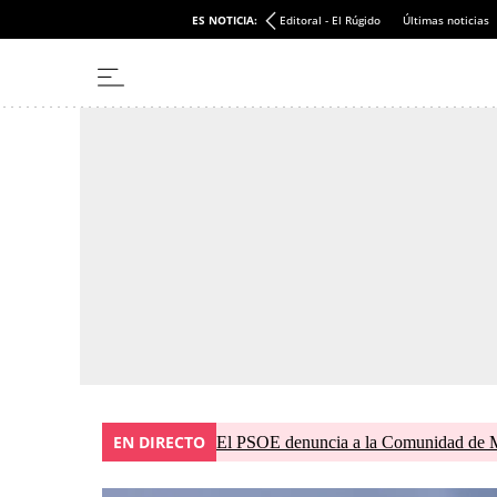
ES NOTICIA:
Editoral - El Rúgido
Últimas noticias
EN DIRECTO
El PSOE denuncia a la Comunidad de Ma