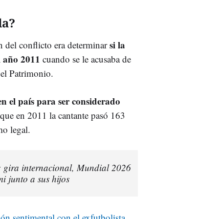
da?
si la
 del conflicto era determinar
el año 2011
cuando se le acusaba de
el Patrimonio.
n el país para ser considerado
ó que en 2011 la cantante pasó 163
mo legal.
a: gira internacional, Mundial 2026
i junto a sus hijos
ión sentimental con el exfutbolista