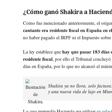
¿Cómo ganó Shakira a Hacien
Como fue mencionado anteriormente, el origen
cantante era residente fiscal en España en 
no haber pagado el IRPF ni el Impuesto sobre 
hay que pasar 183 días e
La ley establece que
residente fiscal
, por ello el Tribunal concluy
días en España, por lo que no alcanzó el míni
Shakira ya no llora, solo factur
y una nueva vida de lujo en Miam
Lo que pretendía Hacienda era utilizar
su relac