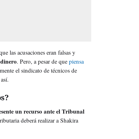
que las acusaciones eran falsas y
 dinero
. Pero, a pesar de que
piensa
lmente el sindicato de técnicos de
así.
os?
ente un recurso ante el Tribunal
ributaria deberá realizar a Shakira