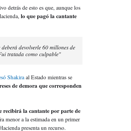
vo detrás de esto es que, aunque los
lo que pagó la cantante
Hacienda,
deberá devolverle 60 millones de
 Fui tratada como culpable"
esó Shakira
al Estado mientras se
tereses de demora que corresponden
e recibirá la cantante por parte de
fra menor a la estimada en un primer
Hacienda presenta un recurso.