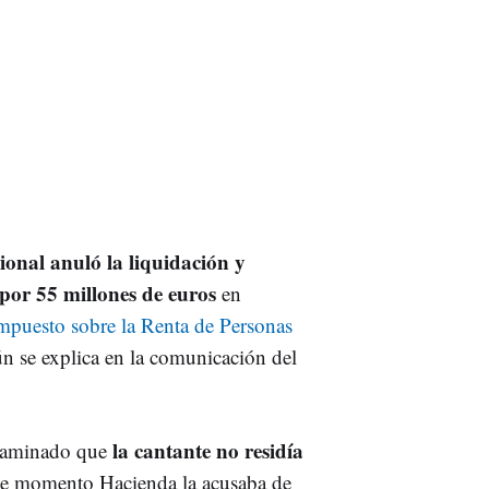
onal anuló la liquidación y
por 55 millones de euros
en
mpuesto sobre la Renta de Personas
n se explica en la comunicación del
la cantante no residía
ictaminado que
se momento Hacienda la acusaba de