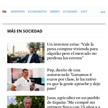
INVERSIÓN
ECONOMISTAS
DINERO
ECONOMÍA
SOFT
MÁS EN SOCIEDAD
Un inversor avisa: “Vale la
pena comprar vivienda para
alquilar pero el mercado no
perdona los errores”
Pep, dueño de una
autoescuela: "Ganamos 4
euros por clase, lo lucrativo
es que la gente apruebe y deje
paso"
Juan, agricultor en un pueblo
de España: "Me compré mi
primera finca con 25 años y a