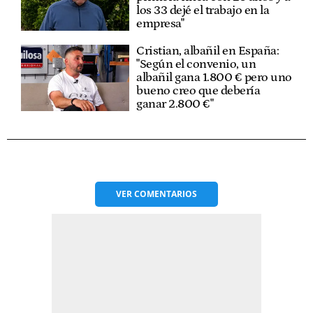
los 33 dejé el trabajo en la
empresa"
Cristian, albañil en España:
"Según el convenio, un
albañil gana 1.800 € pero uno
bueno creo que debería
ganar 2.800 €"
VER
COMENTARIOS