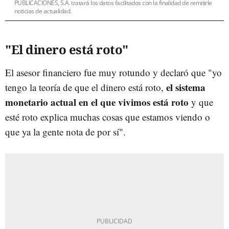
PUBLICACIONES, S.A. tratará los datos facilitados con la finalidad de remitirle
noticias de actualidad.
"El dinero está roto"
El asesor financiero fue muy rotundo y declaró que "yo
el sistema
tengo la teoría de que el dinero está roto,
monetario actual en el que vivimos está roto
y que
esté roto explica muchas cosas que estamos viendo o
que ya la gente nota de por sí".