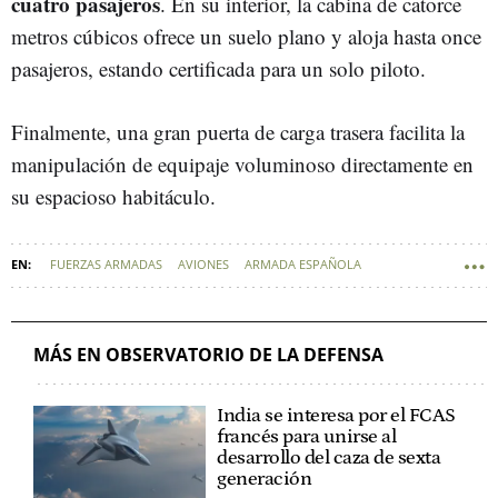
cuatro pasajeros
. En su interior, la cabina de catorce
metros cúbicos ofrece un suelo plano y aloja hasta once
pasajeros, estando certificada para un solo piloto.
Finalmente, una gran puerta de carga trasera facilita la
manipulación de equipaje voluminoso directamente en
su espacioso habitáculo.
FUERZAS ARMADAS
AVIONES
ARMADA ESPAÑOLA
DEFENSA - FUERZAS ARMADAS
MÁS EN OBSERVATORIO DE LA DEFENSA
India se interesa por el FCAS
francés para unirse al
desarrollo del caza de sexta
generación