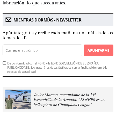
fabricación, lo que suceda antes.
MIENTRAS DORMÍAS - NEWSLETTER
Apúntate gratis y recibe cada mañana un análisis de los
temas del día
APUNTARME
De conformidad con el RGPD y la LOPDGDD, EL LEÓN DE EL ESPAÑOL
PUBLICACIONES, S.A. tratará los datos facilitados con la finalidad de remitirle
noticias de actualidad.
Javier Moreno, comandante de la 14ª
Escuadrilla de la Armada: "El NH90 es un
helicóptero de Champions League"