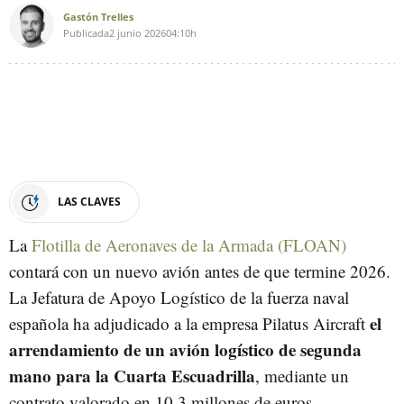
Gastón Trelles
Publicada
2 junio 2026
04:10h
LAS CLAVES
La
Flotilla de Aeronaves de la Armada (FLOAN)
contará con un nuevo avión antes de que termine 2026.
La Jefatura de Apoyo Logístico de la fuerza naval
el
española ha adjudicado a la empresa Pilatus Aircraft
arrendamiento de un avión logístico de segunda
mano para la Cuarta Escuadrilla
, mediante un
contrato valorado en 10,3 millones de euros.