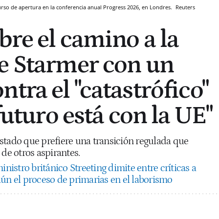
curso de apertura en la conferencia anual Progress 2026, en Londres.
Reuters
bre el camino a la
e Starmer con un
tra el "catastrófico"
 futuro está con la UE"
stado que prefiere una transición regulada que
 de otros aspirantes.
inistro británico Streeting dimite entre críticas a
aún el proceso de primarias en el laborismo