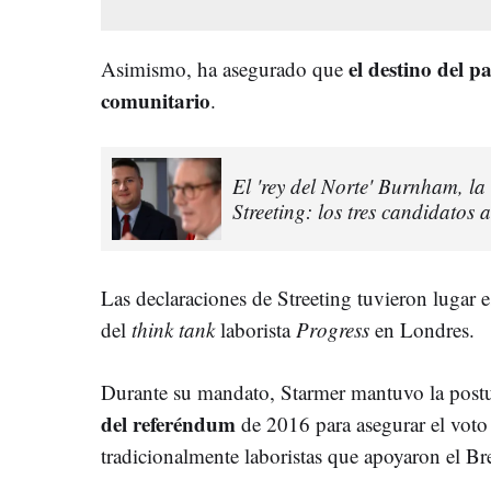
el destino del p
Asimismo, ha asegurado que
comunitario
.
El 'rey del Norte' Burnham, la 
Streeting: los tres candidatos 
Las declaraciones de Streeting tuvieron lugar 
del
think tank
laborista
Progress
en Londres.
Durante su mandato, Starmer mantuvo la postu
del referéndum
de 2016 para asegurar el voto e
tradicionalmente laboristas que apoyaron el Bre