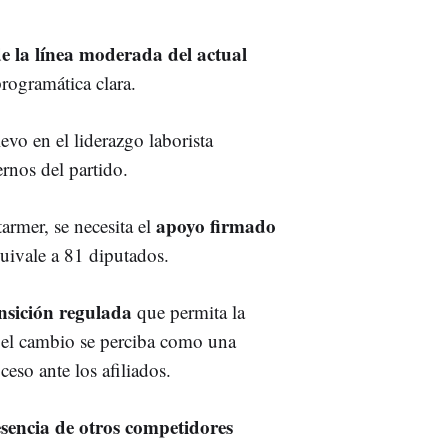
de la línea moderada del actual
rogramática clara.
evo en el liderazgo laborista
ernos del partido.
apoyo firmado
tarmer, se necesita el
quivale a 81 diputados.
ansición regulada
que permita la
e el cambio se perciba como una
ceso ante los afiliados.
sencia de otros competidores