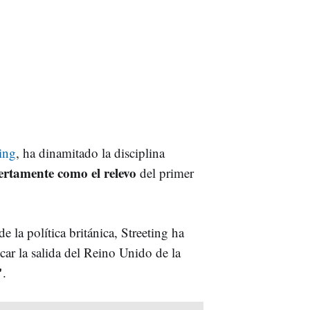
ing
, ha dinamitado la disciplina
ertamente como el relevo
del primer
 la política británica, Streeting ha
icar la salida del Reino Unido de la
"
.