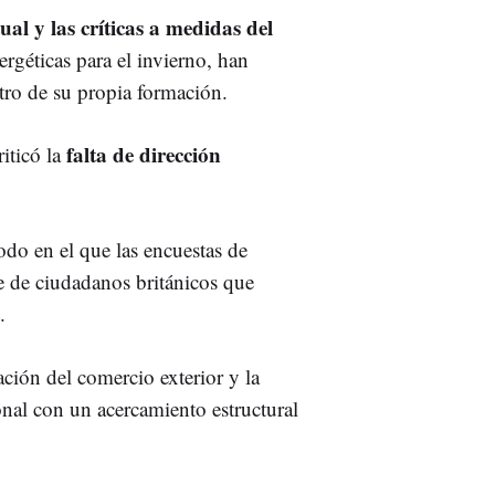
al y las críticas a medidas del
rgéticas para el invierno, han
ntro de su propia formación.
falta de dirección
iticó la
odo en el que las encuestas de
e de ciudadanos británicos que
.
ación del comercio exterior y la
nal con un acercamiento estructural