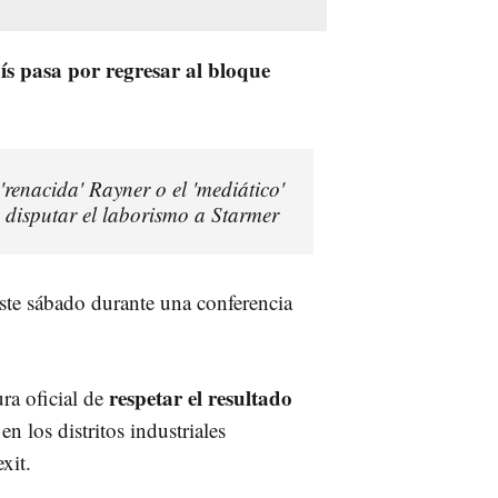
aís pasa por regresar al bloque
'renacida' Rayner o el 'mediático'
a disputar el laborismo a Starmer
este sábado durante una conferencia
respetar el resultado
ra oficial de
n los distritos industriales
xit.