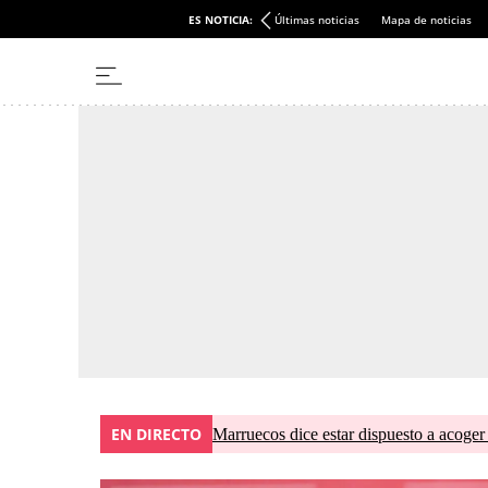
ES NOTICIA:
Últimas noticias
Mapa de noticias
EN DIRECTO
Marruecos dice estar dispuesto a acoger 