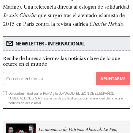
Marine). Una referencia directa al eslogan de solidaridad
Je suis Charlie
que surgió tras el atentado islamista de
2015 en París contra la revista satírica
Charlie Hebdo.
NEWSLETTER - INTERNACIONAL
Recibe de lunes a viernes las noticias clave de lo que
ocurre en el mundo
APUNTARME
De conformidad con el RGPD y la LOPDGDD, EL LEÓN DE EL ESPAÑOL
PUBLICACIONES, S.A. tratará los datos facilitados con la finalidad de remitirle
noticias de actualidad.
La amenaza de Patriots: Abascal, Le Pen,