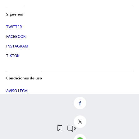
Síguenos
TWITTER
FACEBOOK
INSTAGRAM
TIKTOK
Condiciones de uso
AVISO LEGAL
POLÍTICA DE PRIVACIDAD
CONDICIONES DE COMPRA
POLÍTICA DE COOKIES
AVISO DE TRANSPARENCIA
ADMINISTRACIÓN UTIQ