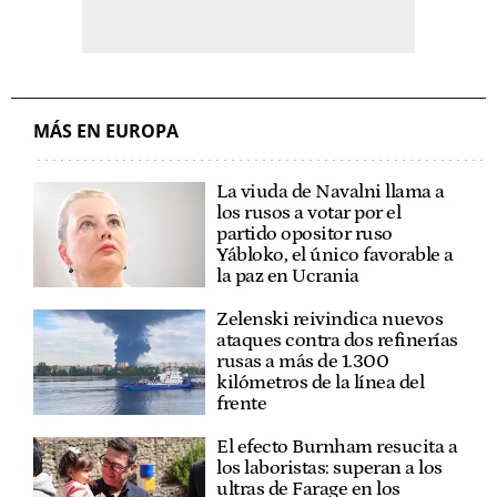
MÁS EN EUROPA
La viuda de Navalni llama a
los rusos a votar por el
partido opositor ruso
Yábloko, el único favorable a
la paz en Ucrania
Zelenski reivindica nuevos
ataques contra dos refinerías
rusas a más de 1.300
kilómetros de la línea del
frente
El efecto Burnham resucita a
los laboristas: superan a los
ultras de Farage en los