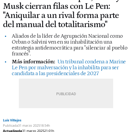
Musk cierran filas con Le Pen:
"Aniquilar a un rival forma parte
del manual del totalitarismo"
Aliados de la líder de Agrupación Nacional como
Orban o Salvini ven en su inhabilitación una
estrategia antidemocrática para "silenciar al pueblo
francés".
Más información:
Un tribunal condena a Marine
Le Pen por malversación y la inhabilita para ser
candidata a las presidenciales de 2027
Luis Villajos
Publicada
31 marzo 2025
18:54h
Actualizada
31 marzo 2025
21:01h