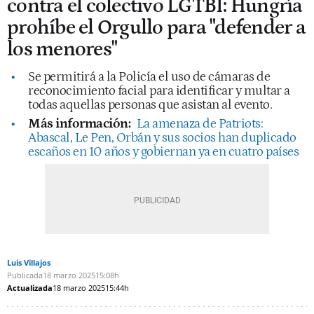
contra el colectivo LGTBI: Hungría
prohíbe el Orgullo para "defender a
los menores"
Se permitirá a la Policía el uso de cámaras de
reconocimiento facial para identificar y multar a
todas aquellas personas que asistan al evento.
Más información:
La amenaza de Patriots:
Abascal, Le Pen, Orbán y sus socios han duplicado
escaños en 10 años y gobiernan ya en cuatro países
Luis Villajos
Publicada
18 marzo 2025
15:08h
Actualizada
18 marzo 2025
15:44h