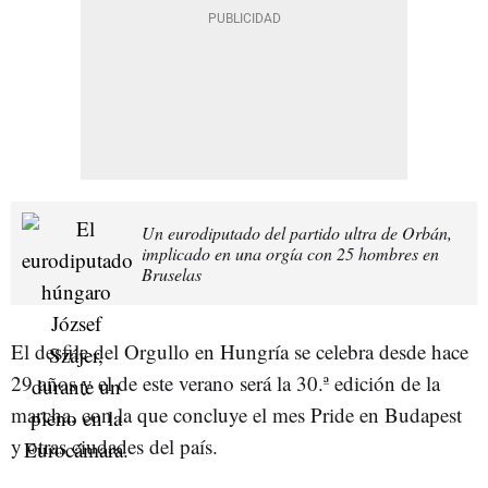
Un eurodiputado del partido ultra de Orbán,
implicado en una orgía con 25 hombres en
Bruselas
El desfile del Orgullo en Hungría se celebra desde hace
29 años y el de este verano será la 30.ª edición de la
marcha, con la que concluye el mes Pride en Budapest
y otras ciudades del país.