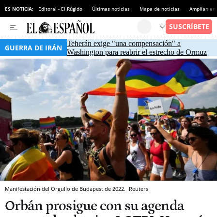
ES NOTICIA:
Editoral - El Rúgido
Últimas noticias
Mapa de noticias
Amplían en
Teherán exige "una compensación" a
GUERRA DE IRÁN
Washington para reabrir el estrecho de Ormuz
Manifestación del Orgullo de Budapest de 2022.
Reuters
Orbán prosigue con su agenda