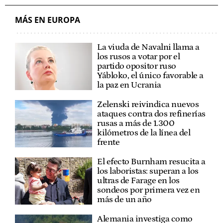
MÁS EN EUROPA
La viuda de Navalni llama a
los rusos a votar por el
partido opositor ruso
Yábloko, el único favorable a
la paz en Ucrania
Zelenski reivindica nuevos
ataques contra dos refinerías
rusas a más de 1.300
kilómetros de la línea del
frente
El efecto Burnham resucita a
los laboristas: superan a los
ultras de Farage en los
sondeos por primera vez en
más de un año
Alemania investiga como