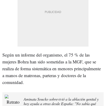
Según un informe del organismo, el 75 % de las
mujeres Bohra han sido sometidas a la MGF, que se
realiza de forma sistemática en menores principalmente
a manos de matronas, parteras y doctores de la
comunidad.
Aminata Soucko sobrevivió a la ablación genital y
hoy ayuda a otras desde España: "No sabía qué