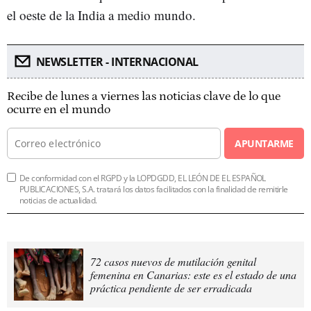
el oeste de la India a medio mundo.
NEWSLETTER - INTERNACIONAL
Recibe de lunes a viernes las noticias clave de lo que
ocurre en el mundo
APUNTARME
De conformidad con el RGPD y la LOPDGDD, EL LEÓN DE EL ESPAÑOL
PUBLICACIONES, S.A. tratará los datos facilitados con la finalidad de remitirle
noticias de actualidad.
72 casos nuevos de mutilación genital
femenina en Canarias: este es el estado de una
práctica pendiente de ser erradicada