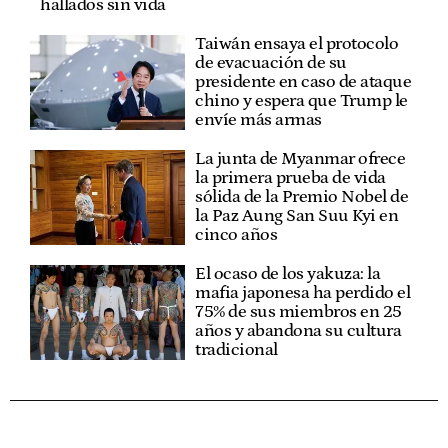
hallados sin vida
Taiwán ensaya el protocolo
de evacuación de su
presidente en caso de ataque
chino y espera que Trump le
envíe más armas
La junta de Myanmar ofrece
la primera prueba de vida
sólida de la Premio Nobel de
la Paz Aung San Suu Kyi en
cinco años
El ocaso de los yakuza: la
mafia japonesa ha perdido el
75% de sus miembros en 25
años y abandona su cultura
tradicional