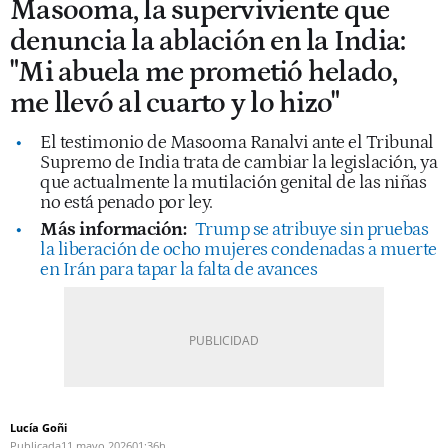
Masooma, la superviviente que
denuncia la ablación en la India:
"Mi abuela me prometió helado,
me llevó al cuarto y lo hizo"
El testimonio de Masooma Ranalvi ante el Tribunal
Supremo de India trata de cambiar la legislación, ya
que actualmente la mutilación genital de las niñas
no está penado por ley.
Más información:
Trump se atribuye sin pruebas
la liberación de ocho mujeres condenadas a muerte
en Irán para tapar la falta de avances
Lucía Goñi
Publicada
11 mayo 2026
01:36h