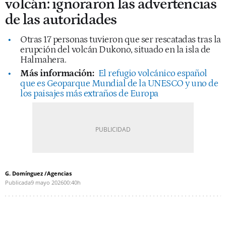
volcán: ignoraron las advertencias
de las autoridades
Otras 17 personas tuvieron que ser rescatadas tras la
erupción del volcán Dukono, situado en la isla de
Halmahera.
Más información:
El refugio volcánico español
que es Geoparque Mundial de la UNESCO y uno de
los paisajes más extraños de Europa
G. Domínguez /Agencias
Publicada
9 mayo 2026
00:40h