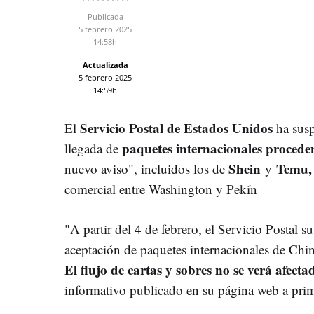
Publicada
5 febrero 2025
14:58h
Actualizada
5 febrero 2025
14:59h
Servicio Postal de Estados Unidos
El
ha susp
paquetes internacionales proced
llegada de
Shein
Temu
nuevo aviso", incluidos los de
y
comercial entre Washington y Pekín
"A partir del 4 de febrero, el Servicio Postal 
aceptación de paquetes internacionales de Ch
El flujo de cartas y sobres no se verá afecta
informativo publicado en su página web a pri