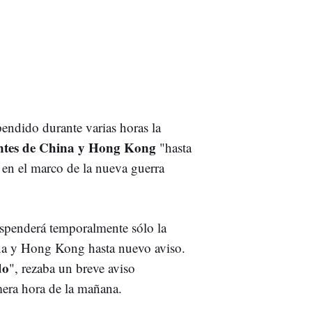
endido durante varias horas la
entes de China y Hong Kong
"hasta
,
en el marco de la nueva guerra
suspenderá temporalmente sólo la
ina y Hong Kong hasta nuevo aviso.
do
", rezaba un breve aviso
mera hora de la mañana.