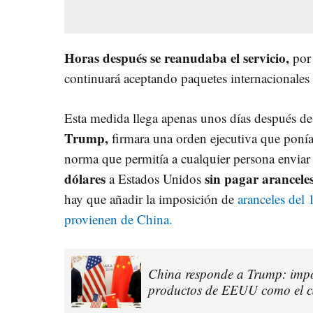
Horas después se reanudaba el servicio,
por 
continuará aceptando paquetes internacionale
Esta medida llega apenas unos días después d
Trump,
firmara una orden ejecutiva que ponía
norma que permitía a cualquier persona envia
dólares
sin pagar aranceles
a Estados Unidos
hay que añadir la imposición de
aranceles del
provienen de China.
China responde a Trump: imp
productos de EEUU como el car