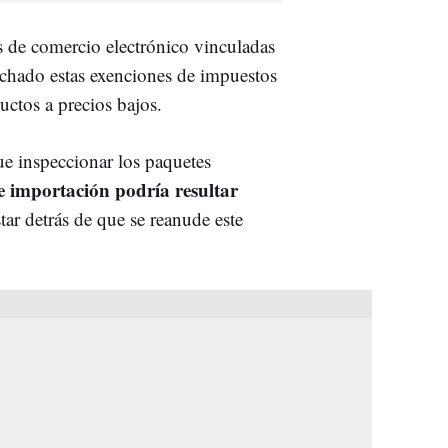
s de comercio electrónico vinculadas
chado estas exenciones de impuestos
ctos a precios bajos.
e i
nspeccionar los paquetes
e importación podría resultar
ar detrás de que se reanude este