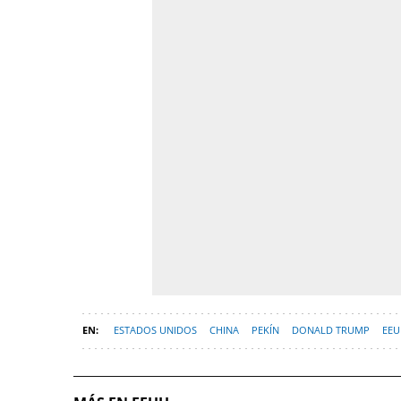
ESTADOS UNIDOS
CHINA
PEKÍN
DONALD TRUMP
EEU