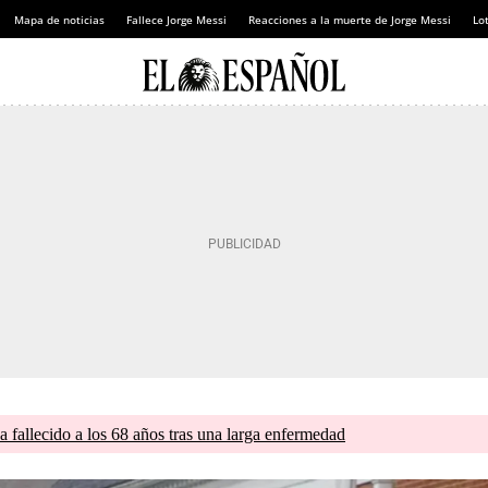
Mapa de noticias
Fallece Jorge Messi
Reacciones a la muerte de Jorge Messi
Lot
a fallecido a los 68 años tras una larga enfermedad