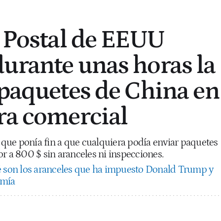
o Postal de EEUU
urante unas horas la
 paquetes de China en
ra comercial
ue ponía fin a que cualquiera podía enviar paquetes
r a 800 $ sin aranceles ni inspecciones.
 son los aranceles que ha impuesto Donald Trump y
omía