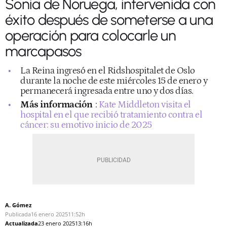
Sonia de Noruega, intervenida con
éxito después de someterse a una
operación para colocarle un
marcapasos
La Reina ingresó en el Ridshospitalet de Oslo
durante la noche de este miércoles 15 de enero y
permanecerá ingresada entre uno y dos días.
Más información
:
Kate Middleton visita el
hospital en el que recibió tratamiento contra el
cáncer: su emotivo inicio de 2025
A. Gómez
Publicada
16 enero 2025
11:52h
Actualizada
23 enero 2025
13:16h