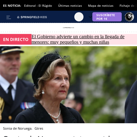
ES NOTICIA:
Editoral - El Rúgido
Últimas noticias
Mapa de noticias
Fichaje de
El Gobierno advierte un cambio en la llegada de
EN DIRECTO
menores: muy pequeños y muchas niñas
Sonia de Noruega.
Gtres