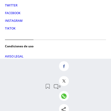
TWITTER
FACEBOOK
INSTAGRAM
TIKTOK
Condiciones de uso
AVISO LEGAL
POLÍTICA DE PRIVACIDAD
CONDICIONES DE COMPRA
POLÍTICA DE COOKIES
AVISO DE TRANSPARENCIA
ADMINISTRACIÓN UTIQ