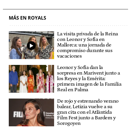
MÁS EN ROYALS
La visita privada de la Reina
con Leonor y Sofía en
Mallorca: una jornada de
compromiso durante sus
vacaciones
Leonor y Sofía dan la
sorpresa en Marivent junto a
los Reyes y la Emérita:
primera imagen de la Familia
Real en Palma
De rojo y estrenando verano
balear, Letizia vuelve a su
gran cita con el Atlàntida
Film Fest junto a Bardem y
Sorogoyen