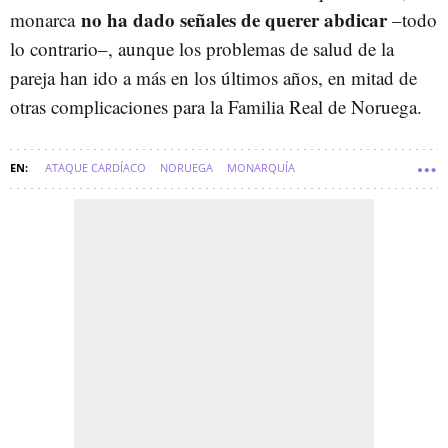
no ha dado señales de querer abdicar
monarca
–todo
lo contrario–, aunque los problemas de salud de la
pareja han ido a más en los últimos años, en mitad de
otras complicaciones para la Familia Real de Noruega.
ATAQUE CARDÍACO
NORUEGA
MONARQUÍA
HARALD DE NORUEGA
SONIA DE NORUEGA