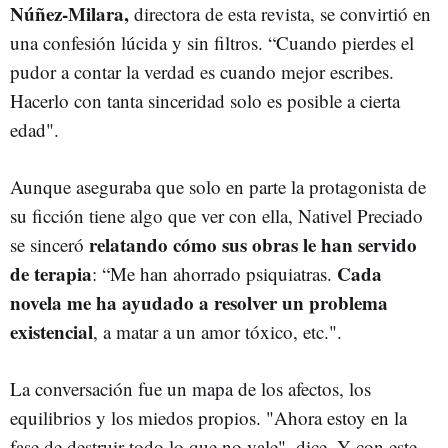
Núñez-Milara,
directora de esta revista, se convirtió en
una confesión lúcida y sin filtros. “Cuando pierdes el
pudor a contar la verdad es cuando mejor escribes.
Hacerlo con tanta sinceridad solo es posible a cierta
edad".
Aunque aseguraba que solo en parte la protagonista de
su ficción tiene algo que ver con ella, Nativel Preciado
relatando cómo sus obras le han servido
se sinceró
de terapia
Cada
: “Me han ahorrado psiquiatras.
novela me ha ayudado a resolver un problema
existencial
, a matar a un amor tóxico, etc.".
La conversación fue un mapa de los afectos, los
equilibrios y los miedos propios. "Ahora estoy en la
fase de destruir todo lo que no vale", dice. Y con este