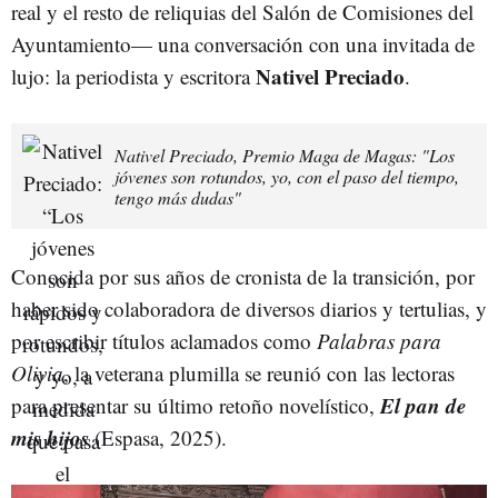
real y el resto de reliquias del Salón de Comisiones del
Ayuntamiento— una conversación con una invitada de
Nativel Preciado
lujo: la periodista y escritora
.
Nativel Preciado, Premio Maga de Magas: "Los
jóvenes son rotundos, yo, con el paso del tiempo,
tengo más dudas"
Conocida por sus años de cronista de la transición, por
haber sido
colaboradora de diversos diarios y tertulias, y
por escribir títulos aclamados como
Palabras para
Olivia
, la veterana plumilla se reunió con las lectoras
El pan
de
para presentar su último retoño novelístico,
mis hijos
(Espasa, 2025).