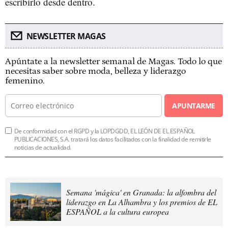
escribirlo desde dentro.
NEWSLETTER MAGAS
Apúntate a la newsletter semanal de Magas. Todo lo que
necesitas saber sobre moda, belleza y liderazgo
femenino.
APUNTARME
De conformidad con el RGPD y la LOPDGDD, EL LEÓN DE EL ESPAÑOL
PUBLICACIONES, S.A. tratará los datos facilitados con la finalidad de remitirle
noticias de actualidad.
Semana 'mágica' en Granada: la alfombra del
liderazgo en La Alhambra y los premios de EL
ESPAÑOL a la cultura europea