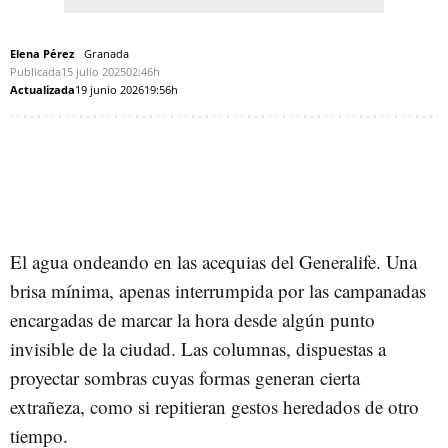
Elena Pérez
Granada
Publicada
15 julio 2025
02:46h
Actualizada
19 junio 2026
19:56h
El agua ondeando en las acequias del Generalife. Una
brisa mínima, apenas interrumpida por las campanadas
encargadas de marcar la hora desde algún punto
invisible de la ciudad. Las columnas, dispuestas a
proyectar sombras cuyas formas generan cierta
extrañeza, como si repitieran gestos heredados de otro
tiempo.