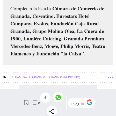
la Cámara de Comercio de
Completan la lista
Granada, Cosentino, Eurostars Hotel
Company, Evolus, Fundación Caja Rural
Granada, Grupo Molina Olea, La Cueva de
1900, Lumiére Catering, Granada Premium
Mercedes-Benz, Moeve, Philip Morris, Teatro
Flamenco y Fundación "la Caixa".
ALHAMBRA DE GRANADA
GRANADA (MUNICIPIO)
CRUZ SÁNCHEZ DE LARA
MAGA DE MAGAS
CHARO IZQUIERDO
GRANADA 2031