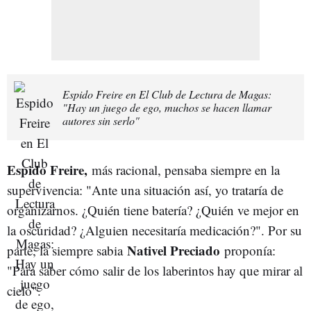
Espido Freire en El Club de Lectura de Magas:
"Hay un juego de ego, muchos se hacen llamar
autores sin serlo"
Espido Freire,
más racional, pensaba siempre en la
supervivencia: "Ante una situación así, yo trataría de
organizarnos. ¿Quién tiene batería? ¿Quién ve mejor en
la oscuridad? ¿Alguien necesitaría medicación?". Por su
Nativel
Preciado
parte, la siempre sabia
proponía:
"Para saber cómo salir de los laberintos hay que mirar al
cielo".