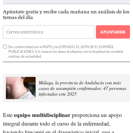
Apúntate gratis y recibe cada mañana un análisis de los
temas del día
APUNTARME
De conformidad con el RGPD y la LOPDGDD, EL LEÓN DE EL ESPAÑOL
PUBLICACIONES, S.A. tratará los datos facilitados con la finalidad de remitirle
noticias de actualidad.
Málaga, la provincia de Andalucía con más
casos de sarampión confirmados: 47 personas
infectadas este 2025
equipo multidisciplinar
Este
proporciona un apoyo
integral durante todo el curso de la enfermedad,
haciendo hincapié en el diagnóstico inicial, que a