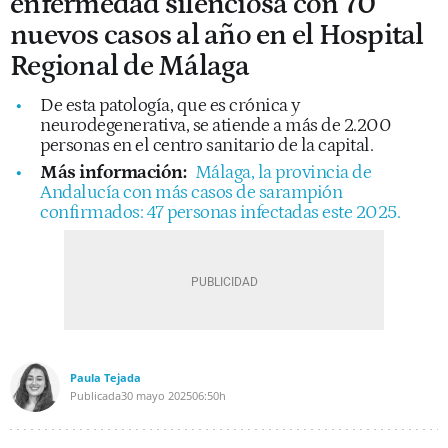
enfermedad silenciosa con 70
nuevos casos al año en el Hospital
Regional de Málaga
De esta patología, que es crónica y
neurodegenerativa, se atiende a más de 2.200
personas en el centro sanitario de la capital.
Más información:
Málaga, la provincia de
Andalucía con más casos de sarampión
confirmados: 47 personas infectadas este 2025.
Paula Tejada
Publicada
30 mayo 2025
06:50h