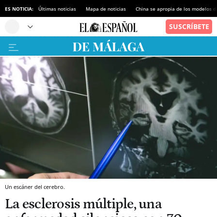
ES NOTICIA:
Últimas noticias
Mapa de noticias
China se apropia de los modelos d
Un escáner del cerebro.
La esclerosis múltiple, una