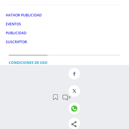
HATHOR PUBLICIDAD
EVENTOS
PUBLICIDAD
SUSCRIPTOR
CONDICIONES DE USO
AVISO LEGAL
POLÍTICA DE PRIVACIDAD
CONDICIONES DE COMPRA
POLÍTICA DE COOKIES
© 2026 OBELISCO DIGITAL S.L.