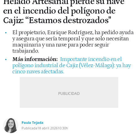
Helado Artesanal pierde su nave
en el incendio del polígono de
Cajiz: “Estamos destrozados"
El propietario, Enrique Rodríguez, ha pedido ayuda
y asegura que sería temporal y que solo necesitan
maquinaria y una nave para poder seguir
trabajando.
Más información:
Importante incendio en el
polígono industrial de Cajiz (Vélez-Málaga): ya hay
cinco naves afectadas.
Paula Tejada
Publicada
18 abril 2026
10:30h