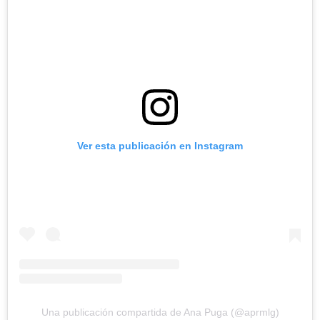
Ver esta publicación en Instagram
Una publicación compartida de Ana Puga (@aprmlg)