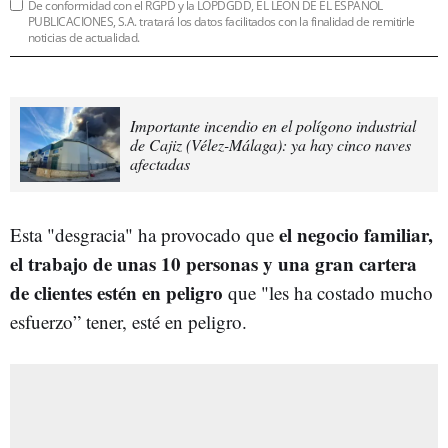
De conformidad con el RGPD y la LOPDGDD, EL LEÓN DE EL ESPAÑOL
PUBLICACIONES, S.A. tratará los datos facilitados con la finalidad de remitirle
noticias de actualidad.
Importante incendio en el polígono industrial
de Cajiz (Vélez-Málaga): ya hay cinco naves
afectadas
el negocio familiar,
Esta "desgracia" ha provocado que
el trabajo de unas 10 personas y una gran cartera
de clientes estén en peligro
que "les ha costado mucho
esfuerzo” tener, esté en peligro.