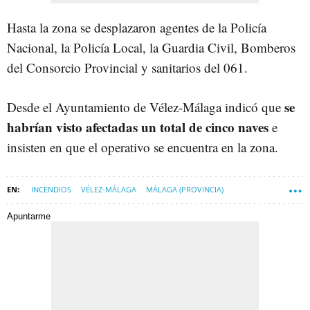
Hasta la zona se desplazaron agentes de la Policía
Nacional, la Policía Local, la Guardia Civil, Bomberos
del Consorcio Provincial y sanitarios del 061.
se
Desde el Ayuntamiento de Vélez-Málaga indicó que
habrían visto afectadas un total de cinco naves
e
insisten en que el operativo se encuentra en la zona.
INCENDIOS
VÉLEZ-MÁLAGA
MÁLAGA (PROVINCIA)
SUCESOS MÁLAGA
Apuntarme