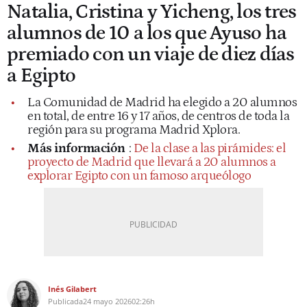
Natalia, Cristina y Yicheng, los tres
alumnos de 10 a los que Ayuso ha
premiado con un viaje de diez días
a Egipto
La Comunidad de Madrid ha elegido a 20 alumnos
en total, de entre 16 y 17 años, de centros de toda la
región para su programa Madrid Xplora.
Más información
:
De la clase a las pirámides: el
proyecto de Madrid que llevará a 20 alumnos a
explorar Egipto con un famoso arqueólogo
Inés Gilabert
Publicada
24 mayo 2026
02:26h