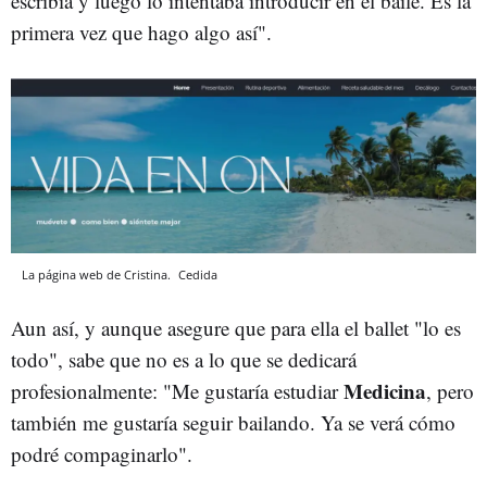
escribía y luego lo intentaba introducir en el baile. Es la
primera vez que hago algo así".
La página web de Cristina.
Cedida
Aun así, y aunque asegure que para ella el ballet "lo es
todo", sabe que no es a lo que se dedicará
Medicina
profesionalmente: "Me gustaría estudiar
, pero
también me gustaría seguir bailando. Ya se verá cómo
podré compaginarlo".