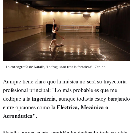
La coreografía de Natalia, 'La fragilidad tras la fortaleza'.
Cedida
Aunque tiene claro que la música no será su trayectoria
profesional principal: "Lo más probable es que me
ingeniería
dedique a la
, aunque todavía estoy barajando
Eléctrica, Mecánica o
entre opciones como la
Aeronáutica".
Natalia, por su parte, también ha dedicado toda su vida