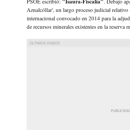
"Isaura-Fiscalía"
PSOE escribió:
. Debajo apa
Aznalcóllar', un largo proceso judicial relati
internacional convocado en 2014 para la adjudi
de recursos minerales existentes en la reserva m