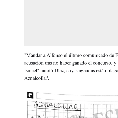
"Mandar a Alfonso el último comunicado de Em
acusación tras no haber ganado el concurso, y 
Ismael", anotó Díez, cuyas agendas están plagad
Aznalcóllar'.