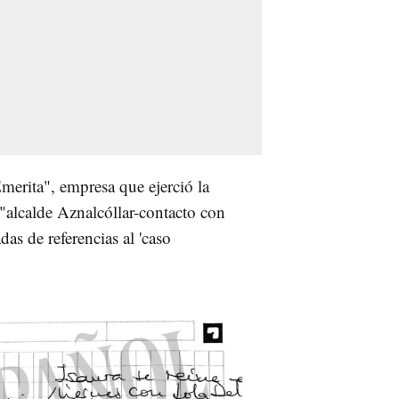
erita", empresa que ejerció la
"alcalde Aznalcóllar-contacto con
as de referencias al 'caso