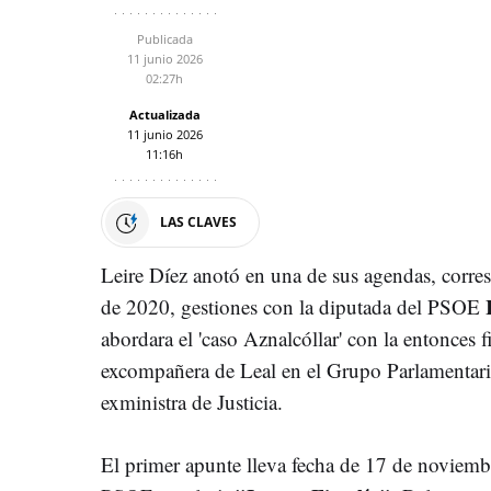
Publicada
11 junio 2026
02:27h
Actualizada
11 junio 2026
11:16h
LAS CLAVES
Leire Díez anotó en una de sus agendas, corre
de 2020, gestiones con la diputada del PSOE
abordara el 'caso Aznalcóllar' con la entonces f
excompañera de Leal en el Grupo Parlamentari
exministra de Justicia.
El primer apunte lleva fecha de 17 de noviembr