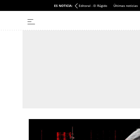
ES NOTICIA:
Editoral - El Rúgido
Últimas noticias