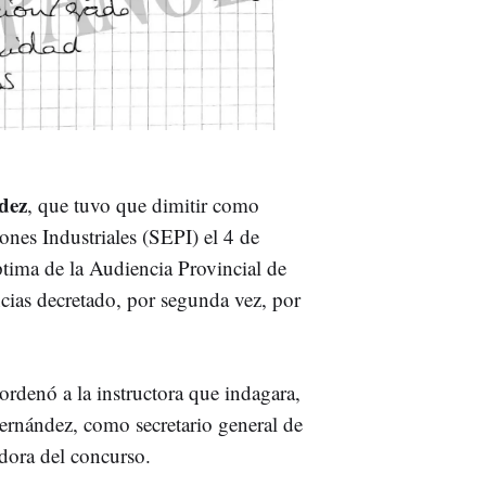
dez
, que tuvo que dimitir como
iones Industriales (SEPI) el 4 de
ptima de la Audiencia Provincial de
ncias decretado, por segunda vez, por
ordenó a la instructora que indagara,
 Fernández, como secretario general de
dora del concurso.