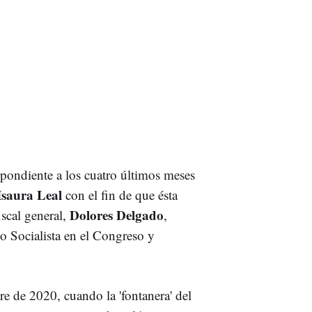
spondiente a los cuatro últimos meses
Isaura Leal
con el fin de que ésta
Dolores Delgado
iscal general,
,
o Socialista en el Congreso y
e de 2020, cuando la 'fontanera' del