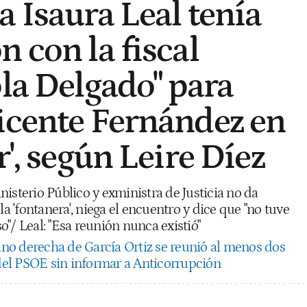
a Isaura Leal tenía
 con la fiscal
ola Delgado" para
icente Fernández en
r', según Leire Díez
isterio Público y exministra de Justicia no da
la 'fontanera', niega el encuentro y dice que "no tuve
"/ Leal: "Esa reunión nunca existió"
no derecha de García Ortiz se reunió al menos dos
 del PSOE sin informar a Anticorrupción