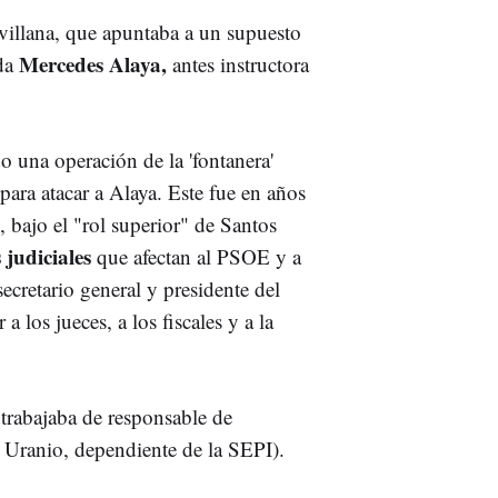
evillana, que apuntaba a un supuesto
Mercedes Alaya,
ada
antes instructora
do una operación de la 'fontanera'
 para atacar a Alaya. Este fue en años
, bajo el "rol superior" de Santos
 judiciales
que afectan al PSOE y a
ecretario general y presidente del
 los jueces, a los fiscales y a la
trabajaba de responsable de
Uranio, dependiente de la SEPI).