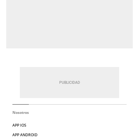
Nosotros
APP IOS
APP ANDROID