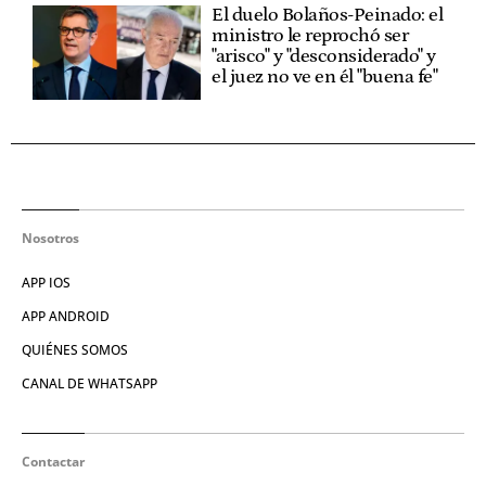
El duelo Bolaños-Peinado: el
ministro le reprochó ser
"arisco" y "desconsiderado" y
el juez no ve en él "buena fe"
Nosotros
APP IOS
APP ANDROID
QUIÉNES SOMOS
CANAL DE WHATSAPP
Contactar