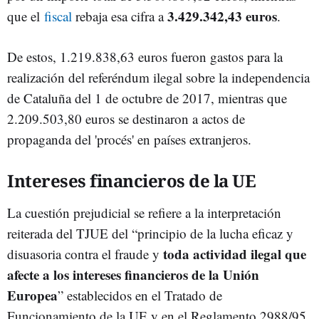
3.429.342,43 euros
que el
fiscal
rebaja esa cifra a
.
De estos, 1.219.838,63 euros fueron gastos para la
realización del referéndum ilegal sobre la independencia
de Cataluña del 1 de octubre de 2017, mientras que
2.209.503,80 euros se destinaron a actos de
propaganda del 'procés' en países extranjeros.
Intereses financieros de la UE
La cuestión prejudicial se refiere a la interpretación
reiterada del TJUE del “principio de la lucha eficaz y
toda actividad ilegal que
disuasoria contra el fraude y
afecte a los intereses financieros de la Unión
Europea
” establecidos en el Tratado de
Funcionamiento de la UE y en el Reglamento 2988/95.