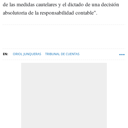
de las medidas cautelares y el dictado de una decisión
absolutoria de la responsabilidad contable".
ORIOL JUNQUERAS
TRIBUNAL DE CUENTAS
MALVERSACIÓN DE FONDOS
CARLES PUIGDEMONT
PROCÉS CATALÁN