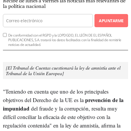
Recibe de lunes a viernes las noticias más relevantes de
la política nacional
APUNTARME
De conformidad con el RGPD y la LOPDGDD, EL LEÓN DE EL ESPAÑOL
PUBLICACIONES, S.A. tratará los datos facilitados con la finalidad de remitirle
noticias de actualidad.
[El Tribunal de Cuentas cuestionará la ley de amnistía ante el
Tribunal de la Unión Europea]
"Teniendo en cuenta que uno de los principales
prevención de la
objetivos del Derecho de la UE es la
impunidad
del fraude y la corrupción, resulta muy
difícil conciliar la eficacia de este objetivo con la
regulación contenida" en la ley de amnistía, afirma la