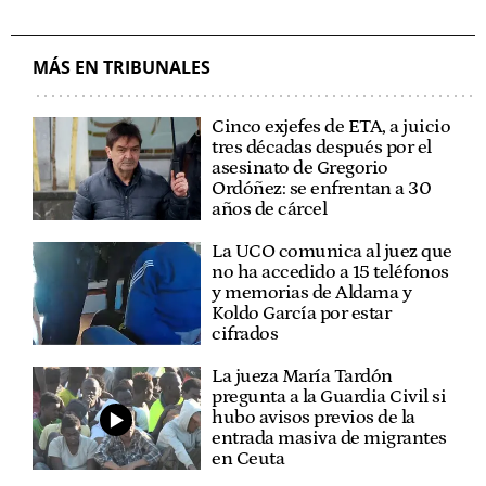
MÁS EN TRIBUNALES
Cinco exjefes de ETA, a juicio
tres décadas después por el
asesinato de Gregorio
Ordóñez: se enfrentan a 30
años de cárcel
La UCO comunica al juez que
no ha accedido a 15 teléfonos
y memorias de Aldama y
Koldo García por estar
cifrados
La jueza María Tardón
pregunta a la Guardia Civil si
hubo avisos previos de la
entrada masiva de migrantes
en Ceuta