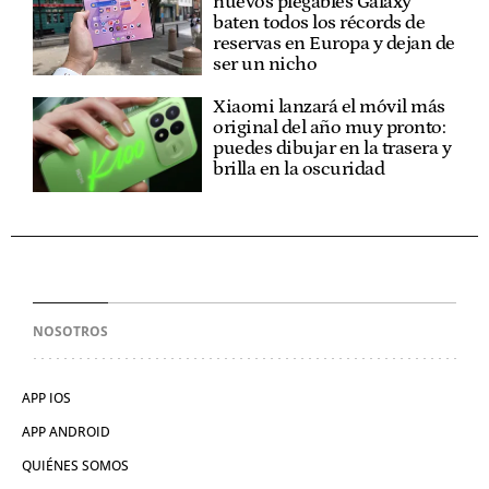
nuevos plegables Galaxy
baten todos los récords de
reservas en Europa y dejan de
ser un nicho
Xiaomi lanzará el móvil más
original del año muy pronto:
puedes dibujar en la trasera y
brilla en la oscuridad
NOSOTROS
APP IOS
APP ANDROID
QUIÉNES SOMOS