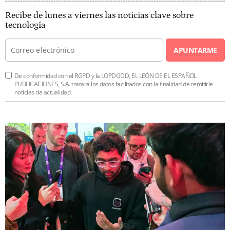
Recibe de lunes a viernes las noticias clave sobre
tecnología
APUNTARME
De conformidad con el RGPD y la LOPDGDD, EL LEÓN DE EL ESPAÑOL
PUBLICACIONES, S.A. tratará los datos facilitados con la finalidad de remitirle
noticias de actualidad.