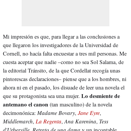
Mi impresión es que, para llegar a las conclusiones a
que llegaron los investigadores de la Universidad de
Cornell, no hacía falta encuestar a tres mil personas. Me
cuesta aceptar que nadie –como no sea Sol Salama, de
la editorial Tránsito, de la que Cordellat recogía unas
pintorescas declaraciones– piense que a los hombres, ni
ahora ni en el pasado, los disuade de leer una novela el
Lo desmiente de
que su protagonista sea una mujer.
antemano el canon
(tan masculino) de la novela
decimonónica:
Madame Bovary
,
Jane Eyre
,
Middlemarch
,
La Regenta
,
Ana Karenina
,
Tess
d'Urberville
,
Retrato de una dama
y un incontable