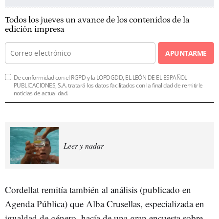
Todos los jueves un avance de los contenidos de la
edición impresa
APUNTARME
De conformidad con el RGPD y la LOPDGDD, EL LEÓN DE EL ESPAÑOL
PUBLICACIONES, S.A. tratará los datos facilitados con la finalidad de remitirle
noticias de actualidad.
Leer y nadar
Cordellat remitía también al análisis (publicado en
Agenda Pública) que Alba Crusellas, especializada en
igualdad de género, hacía de una gran encuesta sobre