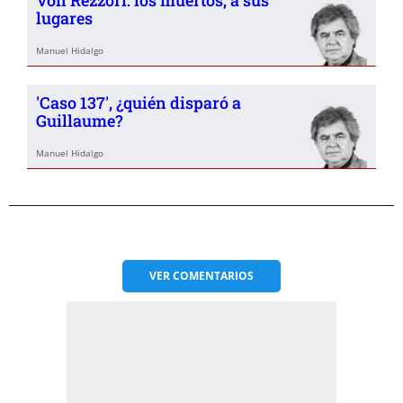
Von Rezzori: los muertos, a sus
lugares
Manuel Hidalgo
'Caso 137', ¿quién disparó a
Guillaume?
Manuel Hidalgo
VER
COMENTARIOS