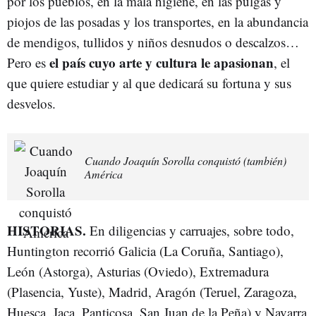
por los pueblos, en la mala higiene, en las pulgas y
piojos de las posadas y los transportes, en la abundancia
de mendigos, tullidos y niños desnudos o descalzos…
el país cuyo arte y cultura le apasionan
Pero es
, el
que quiere estudiar y al que dedicará su fortuna y sus
desvelos.
Cuando Joaquín Sorolla conquistó (también)
América
HISTORIAS.
En diligencias y carruajes, sobre todo,
Huntington recorrió Galicia (La Coruña, Santiago),
León (Astorga), Asturias (Oviedo), Extremadura
(Plasencia, Yuste), Madrid, Aragón (Teruel, Zaragoza,
Huesca, Jaca, Panticosa, San Juan de la Peña) y Navarra