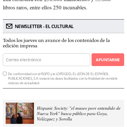
libros raros, entre ellos 250 incunables.
NEWSLETTER - EL CULTURAL
Todos los jueves un avance de los contenidos de la
edición impresa
APUNTARME
De conformidad con el RGPD y la LOPDGDD, EL LEÓN DE EL ESPAÑOL
PUBLICACIONES, S.A. tratará los datos facilitados con la finalidad de remitirle
noticias de actualidad.
Hispanic Society: "el museo peor entendido de
Nueva York" busca público para Goya,
Velázquez y Sorolla