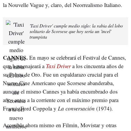
la Nouvelle Vague y, claro, del Neorrealismo Italiano.
'Taxi Driver' cumple medio siglo: la rabia del lobo
solitario de Scorsese que hoy sería un 'incel'
trumpista
CANNES.
En mayo se celebrará el Festival de Cannes,
que homenajeará a
Taxi Driver
a los cincuenta años de
su Palma de Oro. Fue un espaldarazo crucial para el
Nuevo Cine Americano que Scorsese abanderaba,
aunque el mismo Cannes ya había encumbrado dos
años antes a la corriente con el máximo premio para
Francis Ford Coppola y
La conversación
(1974).
Accesible ahora mismo en Filmin, Movistar y otras