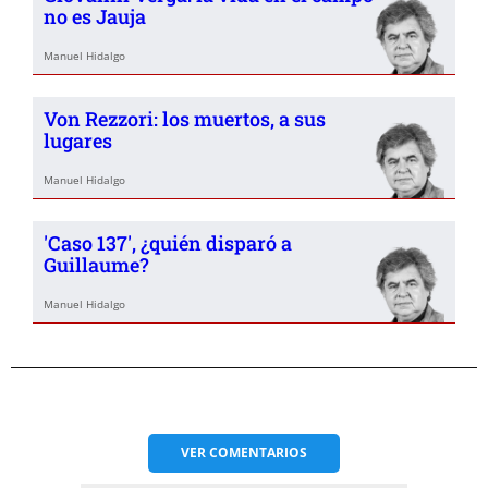
no es Jauja
Manuel Hidalgo
Von Rezzori: los muertos, a sus
lugares
Manuel Hidalgo
'Caso 137', ¿quién disparó a
Guillaume?
Manuel Hidalgo
VER
COMENTARIOS