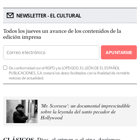
NEWSLETTER - EL CULTURAL
Todos los jueves un avance de los contenidos de la
edición impresa
APUNTARME
De conformidad con el RGPD y la LOPDGDD, EL LEÓN DE EL ESPAÑOL
PUBLICACIONES, S.A. tratará los datos facilitados con la finalidad de remitirle
noticias de actualidad.
'Mr. Scorsese': un documental imprescindible
sobre la leyenda del santo pecador de
Hollywood
CLÁSICOS.
Dios, el crimen o el cine, decíamos.