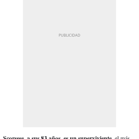
Scorsese, a sus 83 años, es un superviviente
, el más