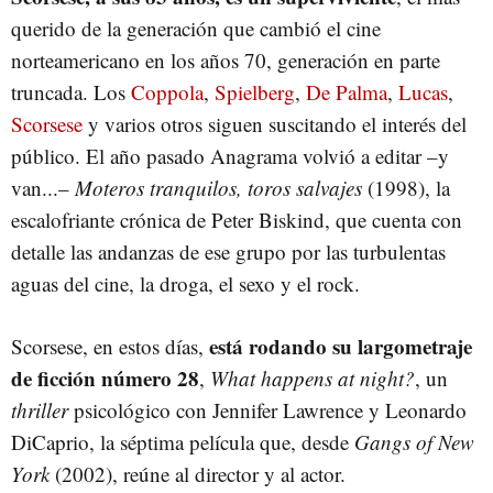
querido de la generación que cambió el cine
norteamericano en los años 70, generación en parte
truncada. Los
Coppola
,
Spielberg
,
De Palma
,
Lucas
,
Scorsese
y varios otros siguen suscitando el interés del
público. El año pasado Anagrama volvió a editar –y
van...–
Moteros tranquilos, toros salvajes
(1998), la
escalofriante crónica de Peter Biskind, que cuenta con
detalle las andanzas de ese grupo por las turbulentas
aguas del cine, la droga, el sexo y el rock.
está rodando su largometraje
Scorsese, en estos días,
de ficción número 28
,
What happens at night?
, un
thriller
psicológico con Jennifer Lawrence y Leonardo
DiCaprio, la séptima película que, desde
Gangs of New
York
(2002), reúne al director y al actor.