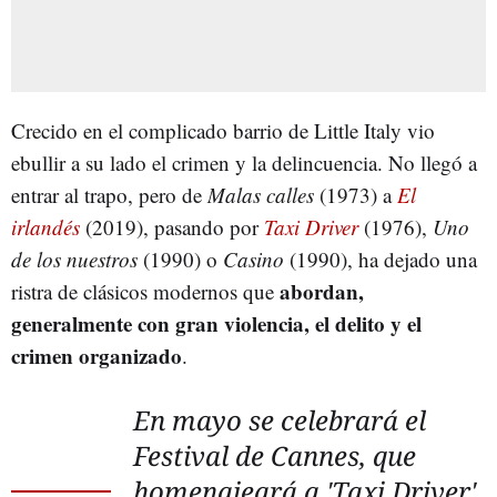
Crecido en el complicado barrio de Little Italy vio
ebullir a su lado el crimen y la delincuencia. No llegó a
entrar al trapo, pero de
Malas calles
(1973) a
El
irlandés
(2019), pasando por
Taxi Driver
(1976),
Uno
de los nuestros
(1990) o
Casino
(1990), ha dejado una
abordan,
ristra de clásicos modernos que
generalmente con gran violencia, el delito y el
crimen organizado
.
En mayo se celebrará el
Festival de Cannes, que
homenajeará a 'Taxi Driver'