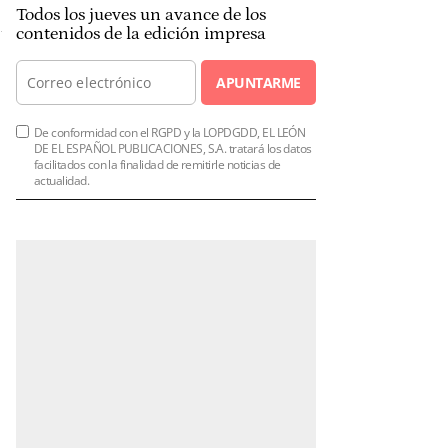
Todos los jueves un avance de los
contenidos de la edición impresa
APUNTARME
De conformidad con el RGPD y la LOPDGDD, EL LEÓN
DE EL ESPAÑOL PUBLICACIONES, S.A. tratará los datos
facilitados con la finalidad de remitirle noticias de
actualidad.