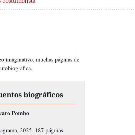
y costumbrista
rzo imaginativo, muchas páginas de
utobiográfica.
uentos biográficos
varo Pombo
agrama, 2025. 187 páginas.