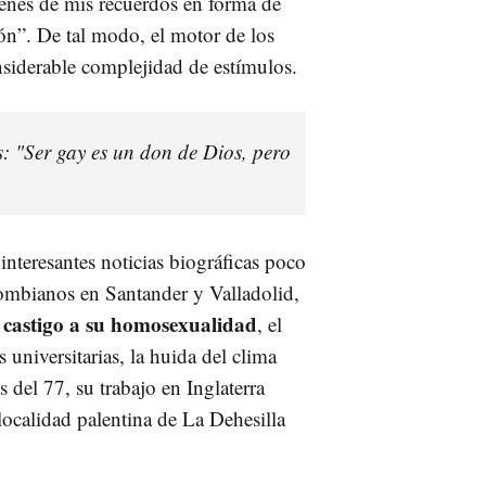
genes de mis recuerdos en forma de
n”. De tal modo, el motor de los
nsiderable complejidad de estímulos.
 "Ser gay es un don de Dios, pero
nteresantes noticias biográficas poco
pombianos en Santander y Valladolid,
castigo a su homosexualidad
n
, el
 universitarias, la huida del clima
 del 77, su trabajo en Inglaterra
localidad palentina de La Dehesilla