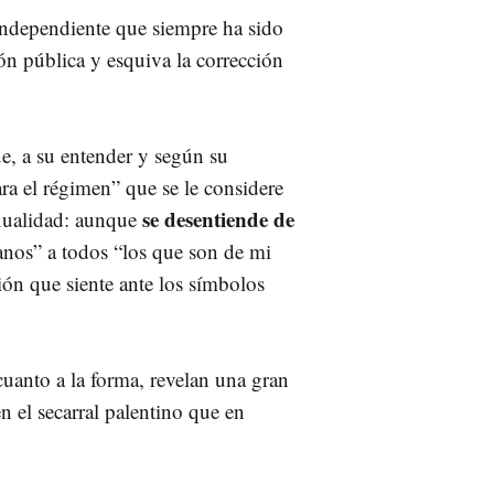
ndependiente que siempre ha sido
ón pública y esquiva la corrección
e, a su entender y según su
ra el régimen” que se le considere
se desentiende de
xualidad: aunque
anos” a todos “los que son de mi
ión que siente ante los símbolos
cuanto a la forma, revelan una gran
n el secarral palentino que en