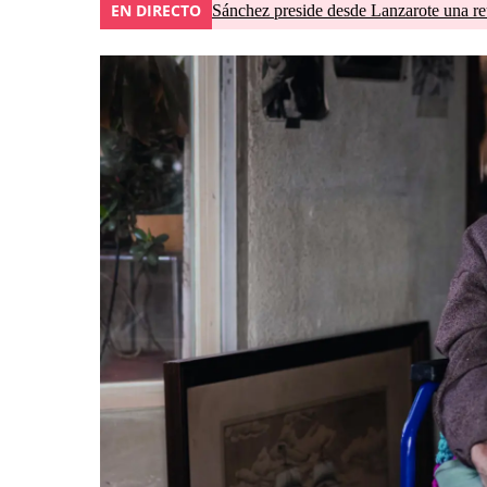
EN DIRECTO
Sánchez preside desde Lanzarote una re