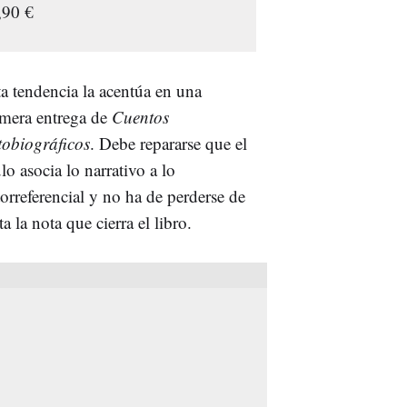
,90 €
a tendencia la acentúa en una
imera entrega de
Cuentos
tobiográficos
. Debe repararse que el
ulo asocia lo narrativo a lo
orreferencial y no ha de perderse de
ta la nota que cierra el libro.