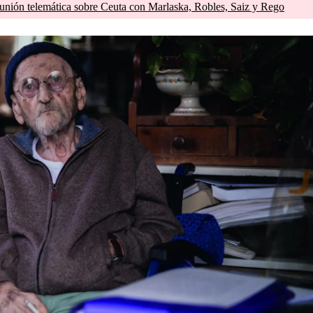
unión telemática sobre Ceuta con Marlaska, Robles, Saiz y Rego