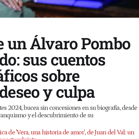
e un Álvaro Pombo
do: sus cuentos
áficos sobre
deseo y culpa
tes 2024, bucea sin concesiones en su biografía, desde
 franquismo y el descubrimiento de su
ica de 'Vera, una historia de amor', de Juan del Val: un