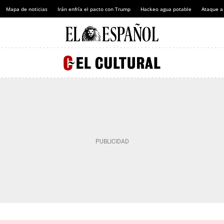
Mapa de noticias
Irán enfría el pacto con Trump
Hackeo agua potable
Ataque a