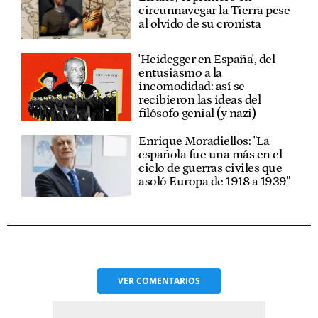
circunnavegar la Tierra pese
al olvido de su cronista
'Heidegger en España', del
entusiasmo a la
incomodidad: así se
recibieron las ideas del
filósofo genial (y nazi)
Enrique Moradiellos: "La
española fue una más en el
ciclo de guerras civiles que
asoló Europa de 1918 a 1939"
VER
COMENTARIOS