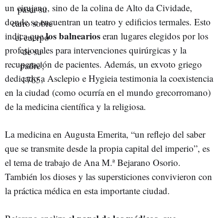
un cirujano, sino de la colina de Alto da Cividade,
donde se encuentran un teatro y edificios termales. Esto
los balnearios
indica que
eran lugares elegidos por los
profesionales para intervenciones quirúrgicas y la
recuperación de pacientes. Además, un exvoto griego
dedicado a Asclepio e Hygieia testimonia la coexistencia
en la ciudad (como ocurría en el mundo grecorromano)
de la medicina científica y la religiosa.
La medicina en Augusta Emerita, “un reflejo del saber
que se transmite desde la propia capital del imperio”, es
el tema de trabajo de Ana M.ª Bejarano Osorio.
También los dioses y las supersticiones convivieron con
la práctica médica en esta importante ciudad.