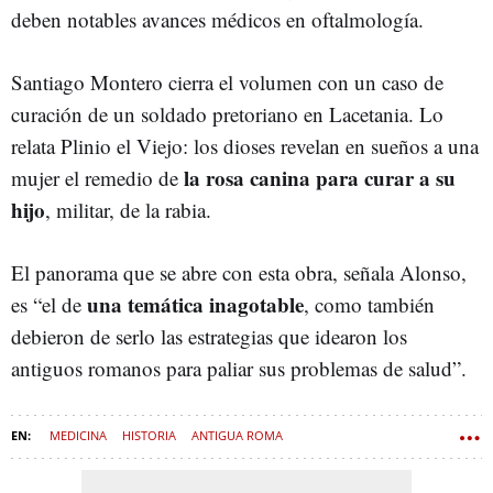
deben notables avances médicos en oftalmología.
Santiago Montero cierra el volumen con un caso de
curación de un soldado pretoriano en Lacetania. Lo
relata Plinio el Viejo: los dioses revelan en sueños a una
la rosa canina para curar a su
mujer el remedio de
hijo
, militar, de la rabia.
El panorama que se abre con esta obra, señala Alonso,
una temática inagotable
es “el de
, como también
debieron de serlo las estrategias que idearon los
antiguos romanos para paliar sus problemas de salud”.
MEDICINA
HISTORIA
ANTIGUA ROMA
LIBROS PARA COMPRENDER
UNEBOOK EDITORIAL