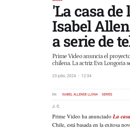
'La casa de 
Isabel Alle
a serie de t
Prime Video anuncia el proyecto,
chilena. La actriz Eva Longoria s
23 julio, 2024
12:34
ISABEL ALLENDE LLONA
SERIES
J. C.
La casa
Prime Video ha anunciado
Chile, está basada en la exitosa 