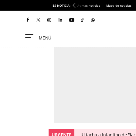
ES NOTICIA:
Últimas noticias
Mapa de noticias
URGENTE
IU tacha a Infantino de "l