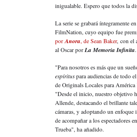
inigualable. Espero que todos la di
La serie se grabará íntegramente e
FilmNation, cuyo equipo fue premi
Anora
por
, de Sean Baker
, con el
La Memoria Infinita
al Oscar por
.
"Para nosotros es más que un sueño
espíritus
para audiencias de todo e
de Originals Locales para América
"Desde el inicio, nuestro objetivo h
Allende, destacando el brillante ta
cámaras, y adoptando un enfoque i
de acompañar a los espectadores en
Trueba", ha añadido.