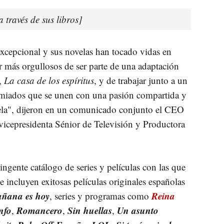
 través de sus libros]
excepcional y sus novelas han tocado vidas en
 más orgullosos de ser parte de una adaptación
l,
La casa de los espíritus
, y de trabajar junto a un
remiados que se unen con una pasión compartida y
ela", dijeron en un comunicado conjunto el CEO
 vicepresidenta Sénior de Televisión y Productora
ingente catálogo de series y películas con las que
e incluyen exitosas películas originales españolas
ñana es hoy
Reina
, series y programas como
nfo
Romancero
Sin huellas
Un asunto
,
,
,