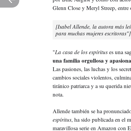
Glenn Close y Meryl Streep, entre 
[Isabel Allende, la autora más l
para muchas mujeres escritoras"]
"
La casa de los espíritus
es una sag
una familia orgullosa y apasion
Las pasiones, las luchas y los secr
cambios sociales violentos, culmin
tiránico patriarca y a su querida ni
nota.
Allende también se ha pronunciado
espíritus
, ha sido publicada en el 
maravillosa serie en Amazon con E