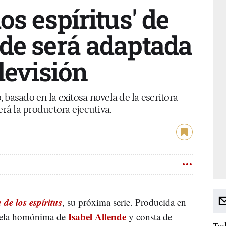
los espíritus' de
nde será adaptada
elevisión
 basado en la exitosa novela de la escritora
erá la productora ejecutiva.
 de los espíritus
, su próxima serie. Producida en
Isabel Allende
novela homónima de
y consta de