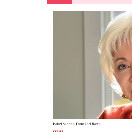
Isabel Allende. Foto: Lori Barra
SERIES