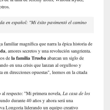
otros.
eída en español: "Mi éxito pavimentó el camino
a familiar magnífica que narra la épica historia de
ada
, amores secretos y una revolución sangrienta.
la familia Trueba
etos de
abarcan un siglo de
ando en una crisis que lanzan al orgulloso y
eta en direcciones opuestas", leemos en la citada
 al respecto: "Mi primera novela,
La casa de los
mundo durante 40 años y ahora será una
va Longoria liderando un equipo creativo