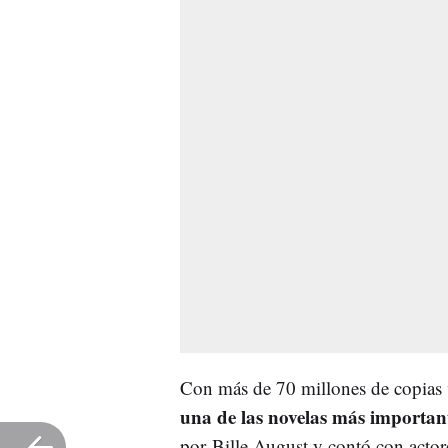
Con más de 70 millones de copias
una de las novelas más important
por Bille August y contó con actor