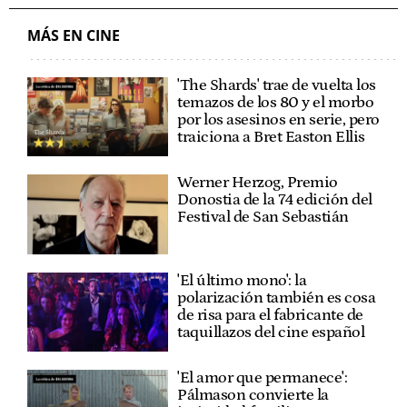
MÁS EN CINE
'The Shards' trae de vuelta los
temazos de los 80 y el morbo
por los asesinos en serie, pero
traiciona a Bret Easton Ellis
Werner Herzog, Premio
Donostia de la 74 edición del
Festival de San Sebastián
'El último mono': la
polarización también es cosa
de risa para el fabricante de
taquillazos del cine español
'El amor que permanece':
Pálmason convierte la