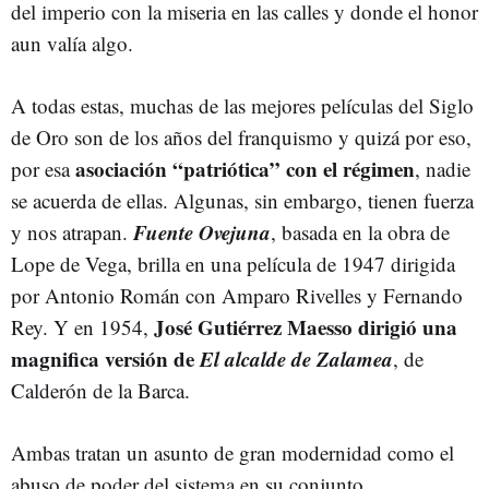
del imperio con la miseria en las calles y donde el honor
aun valía algo.
A todas estas, muchas de las mejores películas del Siglo
de Oro son de los años del franquismo y quizá por eso,
asociación “patriótica” con el régimen
por esa
, nadie
se acuerda de ellas. Algunas, sin embargo, tienen fuerza
Fuente Ovejuna
y nos atrapan.
, basada en la obra de
Lope de Vega, brilla en una película de 1947 dirigida
por Antonio Román con Amparo Rivelles y Fernando
José Gutiérrez Maesso dirigió una
Rey. Y en 1954,
magnifica versión de
El alcalde de Zalamea
, de
Calderón de la Barca.
Ambas tratan un asunto de gran modernidad como el
abuso de poder del sistema en su conjunto,