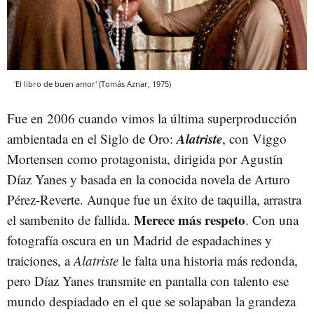
'El libro de buen amor' (Tomás Aznar, 1975)
Fue en 2006 cuando vimos la última superproducción
Alatriste
ambientada en el Siglo de Oro:
, con Viggo
Mortensen como protagonista, dirigida por Agustín
Díaz Yanes y basada en la conocida novela de Arturo
Pérez-Reverte. Aunque fue un éxito de taquilla, arrastra
Merece más respeto
el sambenito de fallida.
. Con una
fotografía oscura en un Madrid de espadachines y
traiciones, a
Alatriste
le falta una historia más redonda,
pero Díaz Yanes transmite en pantalla con talento ese
mundo despiadado en el que se solapaban la grandeza