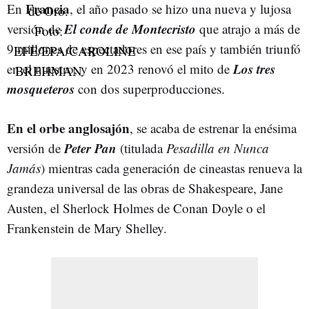
Francia
En
, el año pasado se hizo una nueva y lujosa
El conde de Montecristo
versión de
que atrajo a más de
9 millones de espectadores en ese país y también triunfó
Los tres
en el nuestro, y en 2023 renovó el mito de
mosqueteros
con dos superproducciones.
En el orbe anglosajón
, se acaba de estrenar la enésima
Peter Pan
versión de
(titulada
Pesadilla en Nunca
Jamás
) mientras cada generación de cineastas renueva la
grandeza universal de las obras de Shakespeare, Jane
Austen, el Sherlock Holmes de Conan Doyle o el
Frankenstein de Mary Shelley.