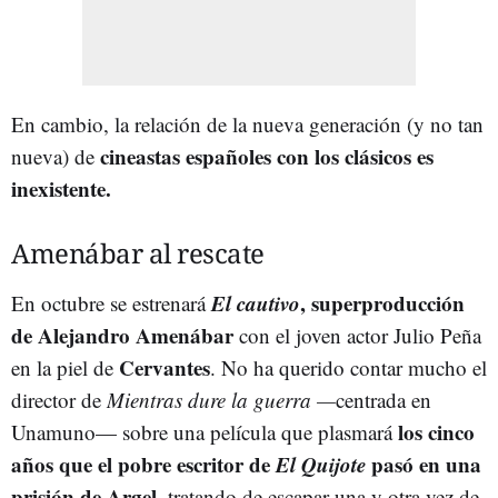
En cambio, la relación de la nueva generación (y no tan
cineastas españoles con los clásicos es
nueva) de
inexistente.
Amenábar al rescate
El cautivo
, superproducción
En octubre se estrenará
de Alejandro Amenábar
con el joven actor Julio Peña
Cervantes
en la piel de
. No ha querido contar mucho el
director de
Mientras dure la guerra —
centrada en
los cinco
Unamuno— sobre una película que plasmará
años que el pobre escritor de
El Quijote
pasó en una
prisión de Argel
, tratando de escapar una y otra vez de