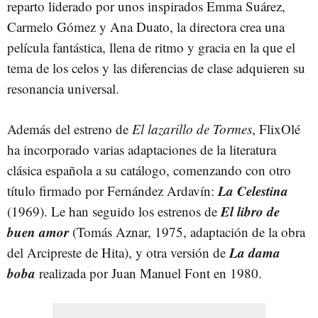
reparto liderado por unos inspirados Emma Suárez,
Carmelo Gómez y Ana Duato, la directora crea una
película fantástica, llena de ritmo y gracia en la que el
tema de los celos y las diferencias de clase adquieren su
resonancia universal.
Además del estreno de
El
lazarillo
de Tormes
, FlixOlé
ha incorporado varias adaptaciones de la literatura
clásica española a su catálogo, comenzando con otro
La Celestina
título firmado por Fernández Ardavín:
El libro de
(1969).
Le han seguido los estrenos de
buen amor
(Tomás Aznar, 1975, adaptación de la obra
La dama
del Arcipreste de Hita), y otra versión de
boba
realizada por Juan Manuel Font en 1980.