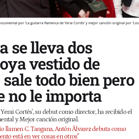
ocumental por 'La guitarra flamenca de Yerai Cortés' y mejor canción original por 'Los
 se lleva dos
oya vestido de
e sale todo bien pero
e no le importa
 Yerai Cortés', su debut como director, ha recibido el
ntal y Mejor canción original.
lo llamen C. Tangana, Antón Álvarez debuta como
lento está en ver cosas en otros"