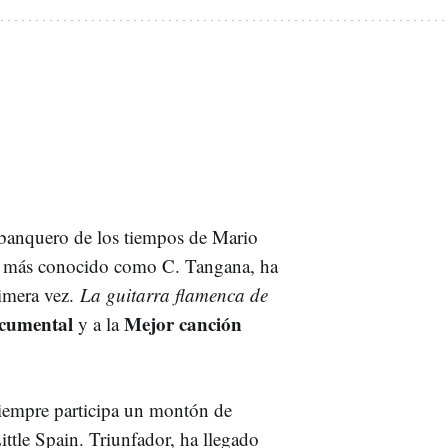
 banquero de los tiempos de Mario
z, más conocido como C. Tangana, ha
rimera vez.
La guitarra flamenca de
cumental
Mejor canción
y a la
siempre participa un montón de
ittle Spain. Triunfador, ha llegado