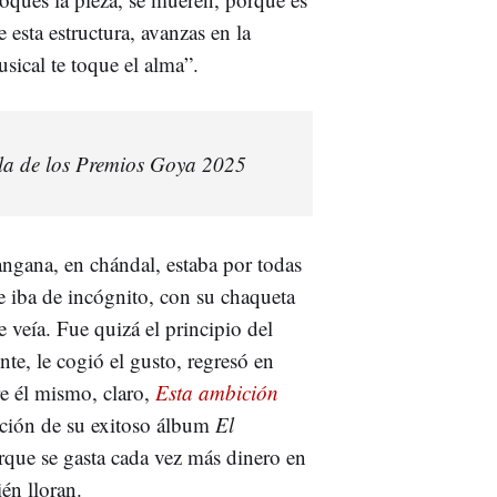
e esta estructura, avanzas en la
sical te toque el alma”.
ala de los Premios Goya 2025
angana, en chándal, estaba por todas
e iba de incógnito, con su chaqueta
e veía. Fue quizá el principio del
nte, le cogió el gusto, regresó en
e él mismo, claro,
Esta ambición
ación de su exitoso álbum
El
que se gasta cada vez más dinero en
ién lloran.