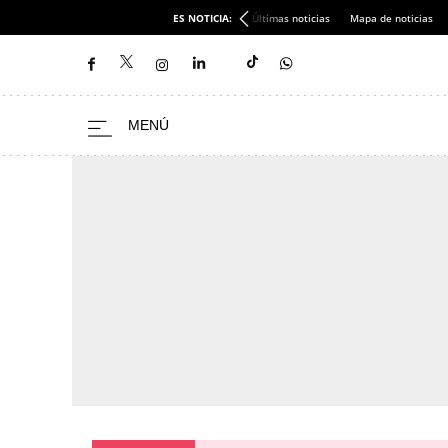
ES NOTICIA:
Últimas noticias
Mapa de noticias