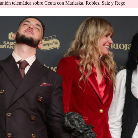
unión telemática sobre Ceuta con Marlaska, Robles, Saiz y Rego