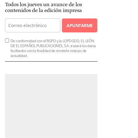
Todos los jueves un avance de los
contenidos de la edición impresa
APUNTARME
De conformidad con el RGPD y la LOPDGDD, EL LEÓN
DE EL ESPAÑOL PUBLICACIONES, S.A. tratará los datos
facilitados con la finalidad de remitirle noticias de
actualidad.