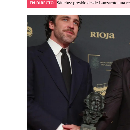
EN DIRECTO
Sánchez preside desde Lanzarote una re