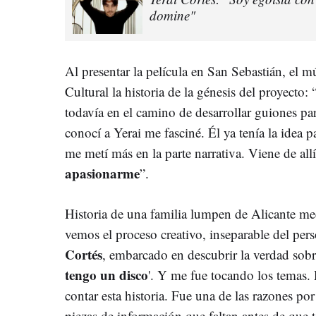
domine"
Al presentar la película en San Sebastián, el mú
Cultural la historia de la génesis del proyecto:
todavía en el camino de desarrollar guiones pa
conocí a Yerai me fasciné. Él ya tenía la idea p
me metí más en la parte narrativa. Viene de all
apasionarme
”.
Historia de una familia lumpen de Alicante med
vemos el proceso creativo, inseparable del pers
Cortés
, embarcado en descubrir la verdad sobre
tengo un disco
'. Y me fue tocando los temas
contar esta historia. Fue una de las razones por l
piezas de información que faltan antes de que 