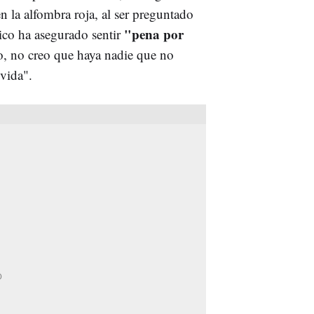
n la alfombra roja, al ser preguntado
"pena por
ico ha asegurado sentir
go, no creo que haya nadie que no
vida".