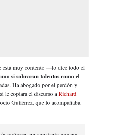
ue está muy contento —lo dice todo el
omo si sobraran talentos como el
atadas. Ha abogado por el perdón y
i le copiara el discurso a
Richard
Rocío Gutiérrez, que lo acompañaba.
 la guitarra, no consiento que me