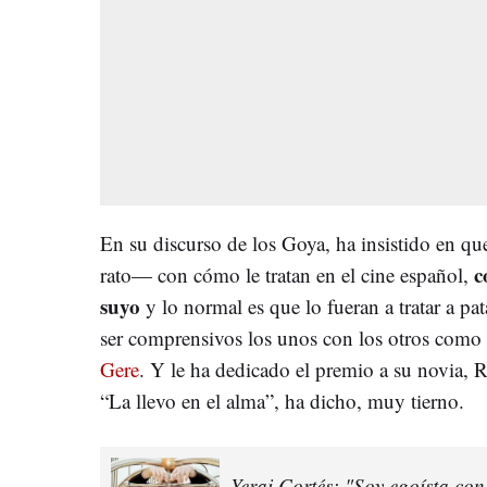
En su discurso de los Goya, ha insistido en q
c
rato— con cómo le tratan en el cine español,
suyo
y lo normal es que lo fueran a tratar a p
ser comprensivos los unos con los otros como s
Gere
. Y le ha dedicado el premio a su novia, 
“La llevo en el alma”, ha dicho, muy tierno.
Yerai Cortés: "Soy egoísta con