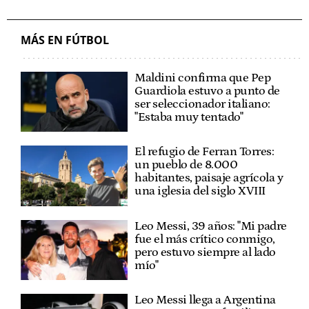
MÁS EN FÚTBOL
Maldini confirma que Pep
Guardiola estuvo a punto de
ser seleccionador italiano:
"Estaba muy tentado"
El refugio de Ferran Torres:
un pueblo de 8.000
habitantes, paisaje agrícola y
una iglesia del siglo XVIII
Leo Messi, 39 años: "Mi padre
fue el más crítico conmigo,
pero estuvo siempre al lado
mío"
Leo Messi llega a Argentina