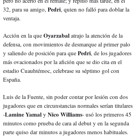
pero no acertó en el remate; y repitió más tarde, en el
Pedri
32, para su amigo,
, quien no falló para doblar la
ventaja.
Oyarzabal
Acción en la que
atrajo la atención de la
defensa, con movimientos de desmarque al primer palo
Pedri
y saliendo de posición para que
, de los jugadores
más ovacionados por la afición que se dio cita en el
estadio Cuauhtémoc, celebrase su séptimo gol con
España.
Luis de la Fuente, sin poder contar por lesión con dos
jugadores que en circunstancias normales serían titulares
Lamine Yamal
Nico Williams
-
y
- usó los primeros 45
minutos como prueba de cara al debut y en la segunda
parte quiso dar minutos a jugadores menos habituales.