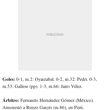
Goles:
0-1, m.2: Oyarzabal. 0-2, m.32: Pedri. 0-3,
m.53: Gallese (pp). 1-3, m.66: Jairo Vélez.
Árbitro:
Fernando Hernández Gómez (México).
Amonestó a Renzo Garcés (m.86), en Perú.