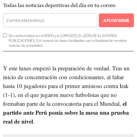
Todas las noticias deportivas del día en tu correo
APUNTARME
De conformidad con el RGPD y la LOPDGDD, EL LEÓN DE EL ESPAÑOL
PUBLICACIONES, S.A. tratará los datos facilitados con la finalidad de remitirle
noticias de actualidad.
Y este lunes empezó la preparación de verdad. Tras un
inicio de concentración con condicionantes, al faltar
hasta 10 jugadores para el primer amistoso contra Irak
(1-1), en el que jugaron nueve futbolistas que no
el
formaban parte de la convocatoria para el Mundial,
partido ante Perú ponía sobre la mesa una prueba
real de nivel
.