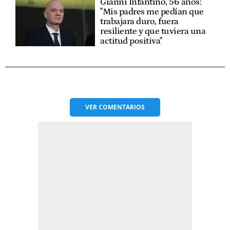
Gianni Infantino, 56 años:
"Mis padres me pedían que
trabajara duro, fuera
resiliente y que tuviera una
actitud positiva"
VER
COMENTARIOS