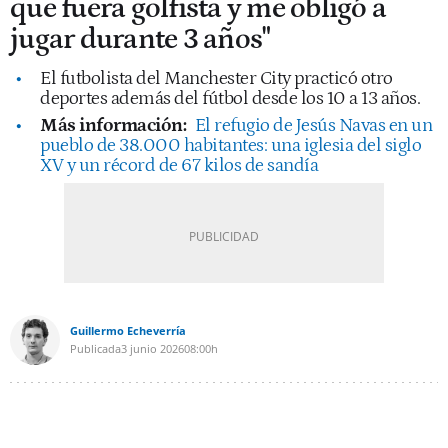
que fuera golfista y me obligó a
jugar durante 3 años"
El futbolista del Manchester City practicó otro
deportes además del fútbol desde los 10 a 13 años.
Más información:
El refugio de Jesús Navas en un
pueblo de 38.000 habitantes: una iglesia del siglo
XV y un récord de 67 kilos de sandía
Guillermo Echeverría
Publicada
3 junio 2026
08:00h