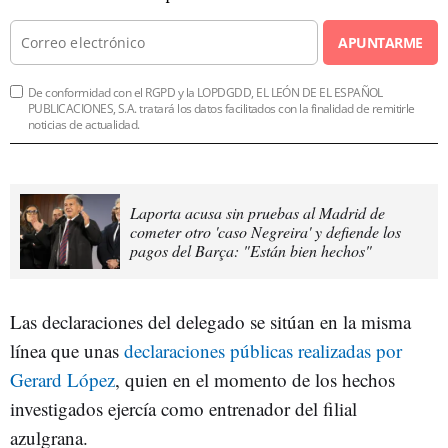
APUNTARME
De conformidad con el RGPD y la LOPDGDD, EL LEÓN DE EL ESPAÑOL
PUBLICACIONES, S.A. tratará los datos facilitados con la finalidad de remitirle
noticias de actualidad.
Laporta acusa sin pruebas al Madrid de
cometer otro 'caso Negreira' y defiende los
pagos del Barça: "Están bien hechos"
Las declaraciones del delegado se sitúan en la misma
línea que unas
declaraciones públicas realizadas por
Gerard López
, quien en el momento de los hechos
investigados ejercía como entrenador del filial
azulgrana.