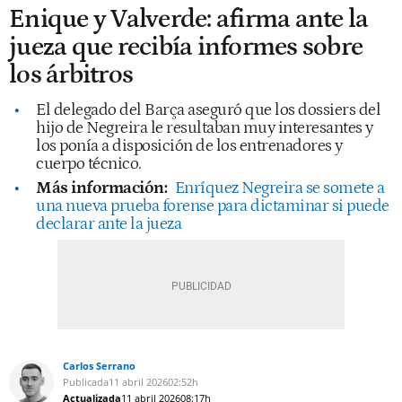
Enique y Valverde: afirma ante la
jueza que recibía informes sobre
los árbitros
El delegado del Barça aseguró que los dossiers del
hijo de Negreira le resultaban muy interesantes y
los ponía a disposición de los entrenadores y
cuerpo técnico.
Más información:
Enríquez Negreira se somete a
una nueva prueba forense para dictaminar si puede
declarar ante la jueza
Carlos Serrano
Publicada
11 abril 2026
02:52h
Actualizada
11 abril 2026
08:17h