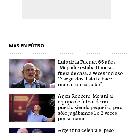
MÁS EN FÚTBOL
Luis de la Fuente, 65 años:
"Mi padre estaba 11 meses
fuera de casa, a veces incluso
17 seguidos. Esto te hace
marcar un carácter"
Arjen Robben: "Me uní al
equipo de fútbol de mi
pueblo siendo pequeño, pero
sólo jugábamos 1 o 2 veces
por semana"
Argentina celebra el paso