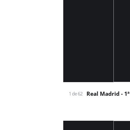
Real Madrid - 1
1 de 62