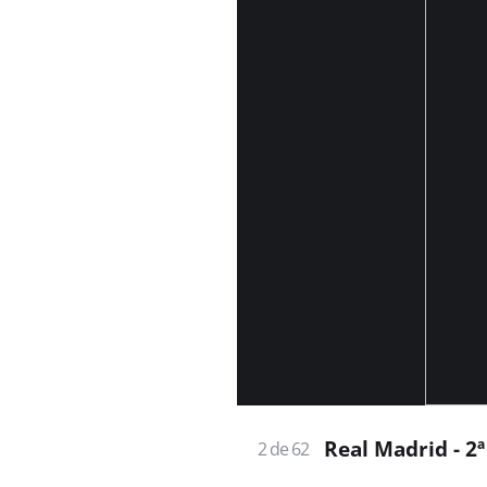
Real Madrid - 2
2 de 62