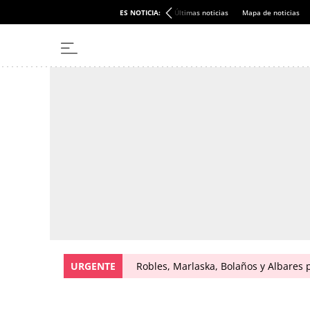
ES NOTICIA:
Últimas noticias
Mapa de noticias
URGENTE
Robles, Marlaska, Bolaños y Albares 