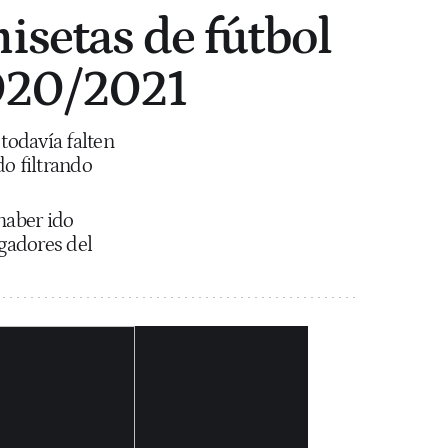
isetas de fútbol
2020/2021
todavía falten
o filtrando
haber ido
ugadores del