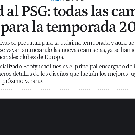
 al PSG: todas las cam
s para la temporada 
ivas se preparan para la próxima temporada y aunque 
se vayan anunciando las nuevas camisetas, ya se han id
ncipales clubes de Europa.
cializado Footyheadlines es el principal encargado de 
eros detalles de los diseños que lucirán los mejores j
l próximo verano.