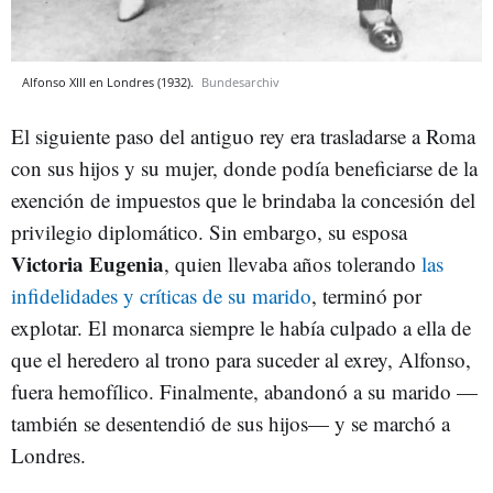
Alfonso XIII en Londres (1932).
Bundesarchiv
El siguiente paso del antiguo rey era trasladarse a Roma
con sus hijos y su mujer, donde podía beneficiarse de la
exención de impuestos que le brindaba la concesión del
privilegio diplomático. Sin embargo, su esposa
Victoria Eugenia
, quien llevaba años tolerando
las
infidelidades y críticas de su marido
, terminó por
explotar. El monarca siempre le había culpado a ella de
que el heredero al trono para suceder al exrey, Alfonso,
fuera hemofílico. Finalmente, abandonó a su marido —
también se desentendió de sus hijos— y se marchó a
Londres.