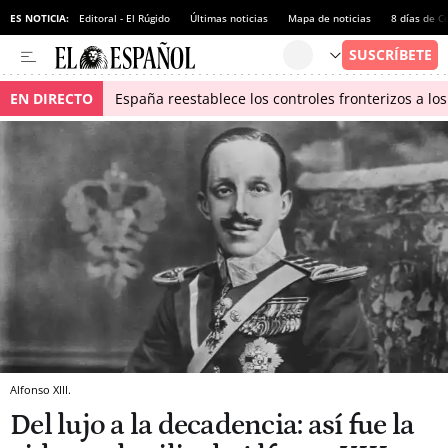
ES NOTICIA:
Editoral - El Rúgido
Últimas noticias
Mapa de noticias
8 días de C
EN DIRECTO
España reestablece los controles fronterizos a los
Alfonso XIII.
Del lujo a la decadencia: así fue la