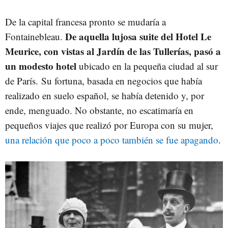
De la capital francesa pronto se mudaría a
De aquella lujosa suite del Hotel Le
Fontainebleau.
Meurice, con vistas al Jardín de las Tullerías, pasó a
un modesto hotel
ubicado en la pequeña ciudad al sur
de París. Su fortuna, basada en negocios que había
realizado en suelo español, se había detenido y, por
ende, menguado. No obstante, no escatimaría en
pequeños viajes que realizó por Europa con su mujer,
una relación que poco a poco también se fue apagando
.