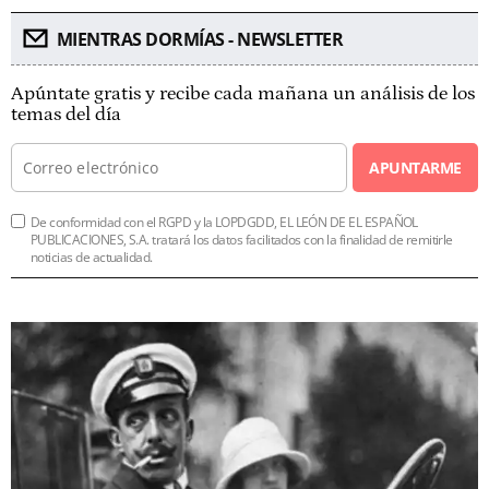
MIENTRAS DORMÍAS - NEWSLETTER
Apúntate gratis y recibe cada mañana un análisis de los
temas del día
APUNTARME
De conformidad con el RGPD y la LOPDGDD, EL LEÓN DE EL ESPAÑOL
PUBLICACIONES, S.A. tratará los datos facilitados con la finalidad de remitirle
noticias de actualidad.