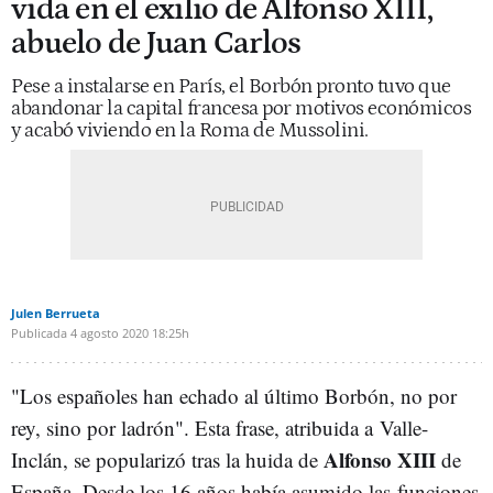
vida en el exilio de Alfonso XIII,
abuelo de Juan Carlos
Pese a instalarse en París, el Borbón pronto tuvo que
abandonar la capital francesa por motivos económicos
y acabó viviendo en la Roma de Mussolini.
Julen Berrueta
Publicada
4 agosto 2020
18:25h
"Los españoles han echado al último Borbón, no por
rey, sino por ladrón". Esta frase, atribuida a Valle-
Alfonso XIII
Inclán, se popularizó tras la huida de
de
España. Desde los 16 años había asumido las funciones