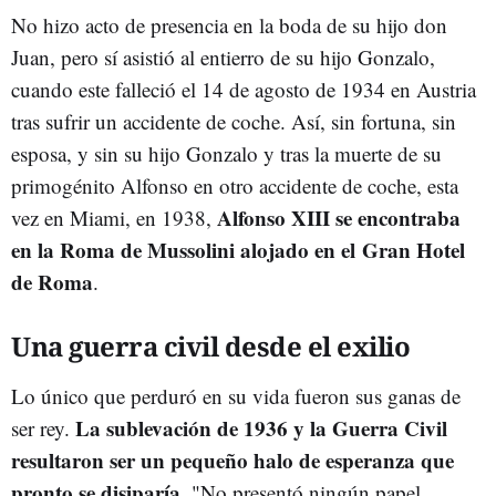
No hizo acto de presencia en la boda de su hijo don
Juan, pero sí asistió al entierro de su hijo Gonzalo,
cuando este falleció el 14 de agosto de 1934 en Austria
tras sufrir un accidente de coche. Así, sin fortuna, sin
esposa, y sin su hijo Gonzalo y tras la muerte de su
primogénito Alfonso en otro accidente de coche, esta
Alfonso XIII se encontraba
vez en Miami, en 1938,
en la Roma de Mussolini alojado en el Gran Hotel
de Roma
.
Una guerra civil desde el exilio
Lo único que perduró en su vida fueron sus ganas de
La sublevación de 1936 y la Guerra Civil
ser rey.
resultaron ser un pequeño halo de esperanza que
pronto se disiparía
. "No presentó ningún papel