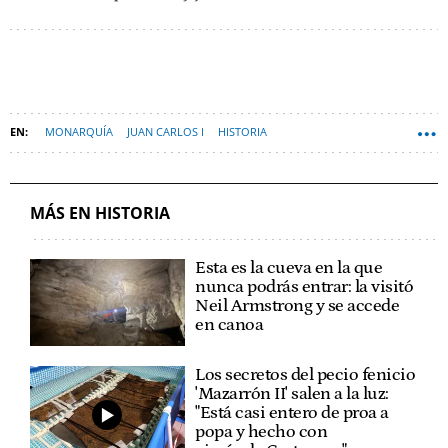
MONARQUÍA
JUAN CARLOS I
HISTORIA
ALFONSO XIII DE ESPAÑA
MÁS EN HISTORIA
Esta es la cueva en la que
nunca podrás entrar: la visitó
Neil Armstrong y se accede
en canoa
Los secretos del pecio fenicio
'Mazarrón II' salen a la luz:
"Está casi entero de proa a
popa y hecho con