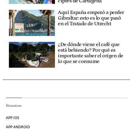
ciprés de Cartagena"
Aquí España empezó a perder
Gibraltar: esto es lo que pasó
en el Tratado de Utrecht
¿De dónde viene el café que
está bebiendo? Por qué es
importante saber el origen de
lo que se consume
Nosotros
APP IOS
APP ANDROID