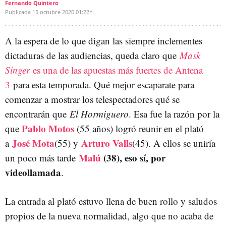
Fernando Quintero
Publicada
15 octubre 2020
01:22h
A la espera de lo que digan las siempre inclementes
dictaduras de las audiencias, queda claro que
Mask
Singer
es una de las apuestas más fuertes de Antena
3
para esta temporada. Qué mejor escaparate para
comenzar a mostrar los telespectadores qué se
encontrarán que
El Hormiguero
. Esa fue la razón por la
Pablo Motos
que
(55 años) logró reunir en el plató
José Mota
Arturo Valls
a
(55) y
(45). A ellos se uniría
Malú
(38), eso sí, por
un poco más tarde
videollamada
.
La entrada al plató estuvo llena de buen rollo y saludos
propios de la nueva normalidad, algo que no acaba de