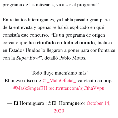
programa de las máscaras, va a ser el programa”.
Entre tantos interrogantes, ya había pasado gran parte
de la entrevista y apenas se había explicado en qué
consistía este concurso. “Es un programa de origen
ha triunfado en todo el mundo
coreano que
, incluso
en Estados Unidos lo llegaron a poner para confrontarse
con la
Super Bowl
”, detalló Pablo Motos.
"Todo fluye muchísimo más"
El nuevo disco de
@_MaluOficial_
va viento en popa
#MaskSingerEH
pic.twitter.com/bjCthaVvpu
— El Hormiguero (@El_Hormiguero)
October 14,
2020