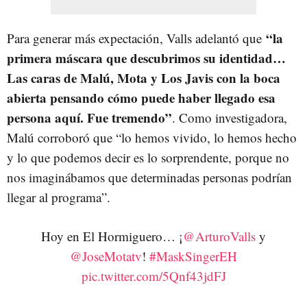
“la
Para generar más expectación, Valls adelantó que
primera máscara que descubrimos su identidad…
Las caras de Malú, Mota y Los Javis con la boca
abierta pensando cómo puede haber llegado esa
persona aquí. Fue tremendo”
. Como investigadora,
Malú corroboró que “lo hemos vivido, lo hemos hecho
y lo que podemos decir es lo sorprendente, porque no
nos imaginábamos que determinadas personas podrían
llegar al programa”.
Hoy en El Hormiguero… ¡
@ArturoValls
y
@JoseMotatv
!
#MaskSingerEH
pic.twitter.com/5Qnf43jdFJ