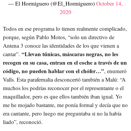
— El Hormiguero (@El_Hormiguero)
October 14,
2020
Todos en ese programa lo tienen realmente complicado,
porque, según Pablo Motos, “solo un directivo de
Antena 3 conoce las identidades de los que vienen a
“Llevan túnicas, máscaras negras, no les
cantar”.
recogen en su casa, entran en el coche a través de un
código, no pueden hablar con el chófer…”
, enumeró
Valls. Esta parafernalia desconcertó también a Malú: “A
muchos los podrías reconocer por el representante o el
maquillador, pero es que ellos también iban igual. Yo
me he mojado bastante, me ponía formal y decía que no
era cantante, pero luego me preguntaba si no la había
liado”, reconoció.