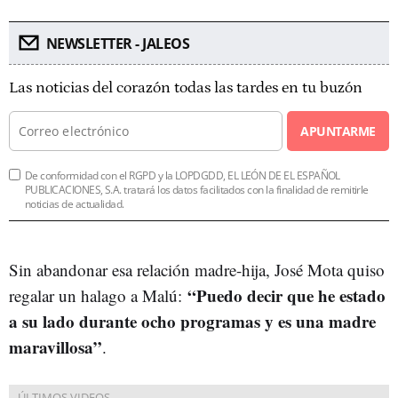
NEWSLETTER - JALEOS
Las noticias del corazón todas las tardes en tu buzón
APUNTARME
De conformidad con el RGPD y la LOPDGDD, EL LEÓN DE EL ESPAÑOL
PUBLICACIONES, S.A. tratará los datos facilitados con la finalidad de remitirle
noticias de actualidad.
Sin abandonar esa relación madre-hija, José Mota quiso
“Puedo decir que he estado
regalar un halago a Malú:
a su lado durante ocho programas y es una madre
maravillosa”
.