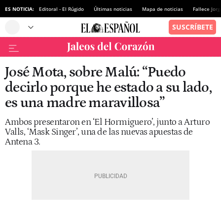
ES NOTICIA:
Editoral - El Rúgido
Últimas noticias
Mapa de noticias
Fallece Jor
José Mota, sobre Malú: “Puedo
decirlo porque he estado a su lado,
es una madre maravillosa”
Ambos presentaron en ‘El Hormiguero’, junto a Arturo
Valls, ‘Mask Singer’, una de las nuevas apuestas de
Antena 3.