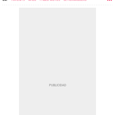
ARTURO VALLS
JOSÉ MOTA
PROGRAMAS DE TELEVISIÓN