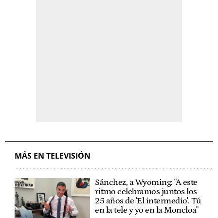
MÁS EN TELEVISIÓN
Sánchez, a Wyoming: "A este
ritmo celebramos juntos los
25 años de 'El intermedio'. Tú
en la tele y yo en la Moncloa"