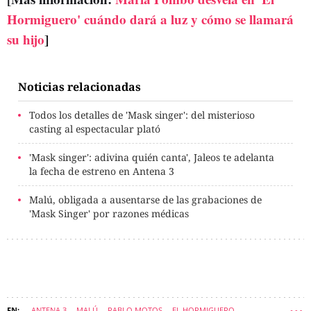
Hormiguero' cuándo dará a luz y cómo se llamará
su hijo
]
Noticias relacionadas
Todos los detalles de 'Mask singer': del misterioso
casting al espectacular plató
'Mask singer': adivina quién canta', Jaleos te adelanta
la fecha de estreno en Antena 3
Malú, obligada a ausentarse de las grabaciones de
'Mask Singer' por razones médicas
ANTENA 3
MALÚ
PABLO MOTOS
EL HORMIGUERO