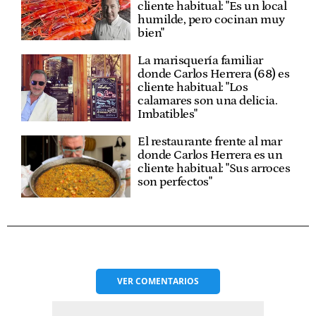
cliente habitual: "Es un local
humilde, pero cocinan muy
bien"
La marisquería familiar
donde Carlos Herrera (68) es
cliente habitual: "Los
calamares son una delicia.
Imbatibles"
El restaurante frente al mar
donde Carlos Herrera es un
cliente habitual: "Sus arroces
son perfectos"
VER
COMENTARIOS