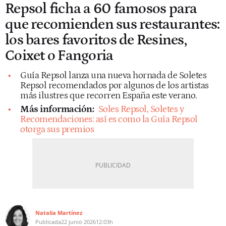
Repsol ficha a 60 famosos para
que recomienden sus restaurantes:
los bares favoritos de Resines,
Coixet o Fangoria
Guía Repsol lanza una nueva hornada de Soletes
Repsol recomendados por algunos de los artistas
más ilustres que recorren España este verano.
Más información:
Soles Repsol, Soletes y
Recomendaciones: así es como la Guía Repsol
otorga sus premios
Natalia Martínez
Publicada
22 junio 2026
12:03h