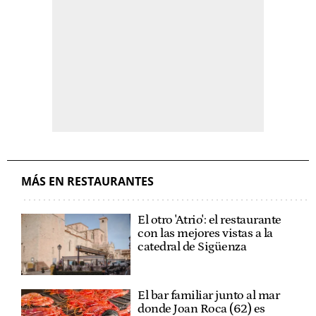
MÁS EN RESTAURANTES
El otro 'Atrio': el restaurante
con las mejores vistas a la
catedral de Sigüenza
El bar familiar junto al mar
donde Joan Roca (62) es