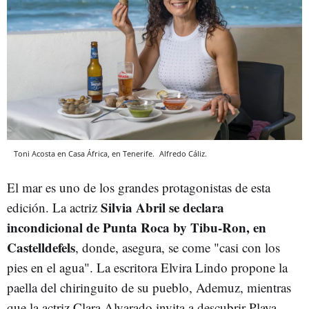
Toni Acosta en Casa África, en Tenerife.
Alfredo Cáliz.
El mar es uno de los grandes protagonistas de esta
Silvia Abril se declara
edición. La actriz
incondicional de Punta Roca by Tibu-Ron, en
Castelldefels
, donde, asegura, se come "casi con los
pies en el agua". La escritora Elvira Lindo propone la
paella del chiringuito de su pueblo, Ademuz, mientras
que la actriz Clara Alvarado invita a descubrir Playa