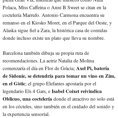
Polaca, Miss Caffeina o Anni B Sweet se citan en la
coctelería Marrufo. Antonio Carmona encuentra su
remanso en el Kiosko Moret, en el Parque del Oeste, y
Alaska sigue fiel a Zara, la histórica casa de comidas
donde incluso existe un plato que lleva su nombre.
Barcelona también dibuja su propia ruta de
recomendaciones. La actriz Natalia de Molina
Axel Pi, batería
comenzaría el día en Flor de Gràcia;
de Sidonie, se detendría para tomar un vino en Zim,
en el Gòtic
; el grupo Elefantes apostaría por el
Isabel Coixet reivindica
legendario Els 4 Gats, e
Oblicuo, una coctelería
donde el atractivo no solo está
en los cócteles, sino también en el cuidado del sonido y
la experiencia sensorial.