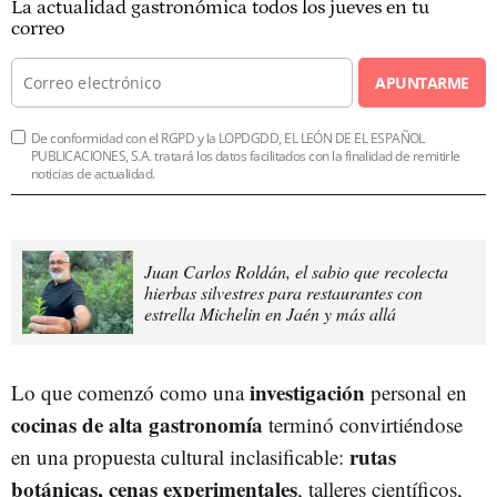
La actualidad gastronómica todos los jueves en tu
correo
APUNTARME
De conformidad con el RGPD y la LOPDGDD, EL LEÓN DE EL ESPAÑOL
PUBLICACIONES, S.A. tratará los datos facilitados con la finalidad de remitirle
noticias de actualidad.
Juan Carlos Roldán, el sabio que recolecta
hierbas silvestres para restaurantes con
estrella Michelin en Jaén y más allá
investigación
Lo que comenzó como una
personal en
cocinas de alta gastronomía
terminó convirtiéndose
rutas
en una propuesta cultural inclasificable:
botánicas, cenas experimentales
, talleres científicos,