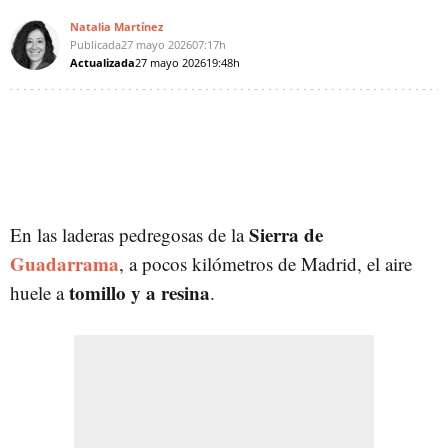
Natalia Martínez
Publicada
27 mayo 2026
07:17h
Actualizada
27 mayo 2026
19:48h
Sierra de
En las laderas pedregosas de la
Guadarrama
, a pocos kilómetros de Madrid, el aire
tomillo y a resina
huele a
.