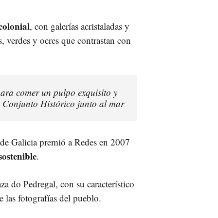
colonial
, con galerías acristaladas y
, verdes y ocres que contrastan con
 para comer un pulpo exquisito y
s: Conjunto Histórico junto al mar
 de Galicia premió a Redes en 2007
sostenible
.
laza do Pedregal, con su característico
e las fotografías del pueblo.