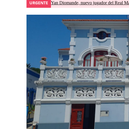
URGENTE
Yan Diomande, nuevo jugador del Real Madri