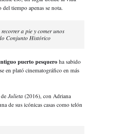
so del tiempo apenas se nota.
 recorrer a pie y comer unos
ado Conjunto Histórico
ntiguo puerto pesquero
ha sabido
rse en plató cinematográfico en más
de
Julieta
(2016), con Adriana
a de sus icónicas casas como telón