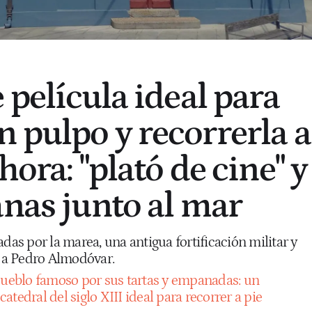
 película ideal para
 pulpo y recorrerla a
hora: "plató de cine" y
anas junto al mar
adas por la marea, una antigua fortificación militar y
 a Pedro Almodóvar.
pueblo famoso por sus tartas y empanadas: un
tedral del siglo XIII ideal para recorrer a pie