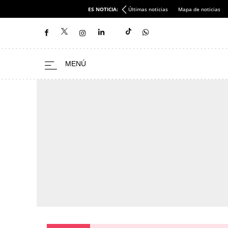
ES NOTICIA:
Últimas noticias
Mapa de noticias