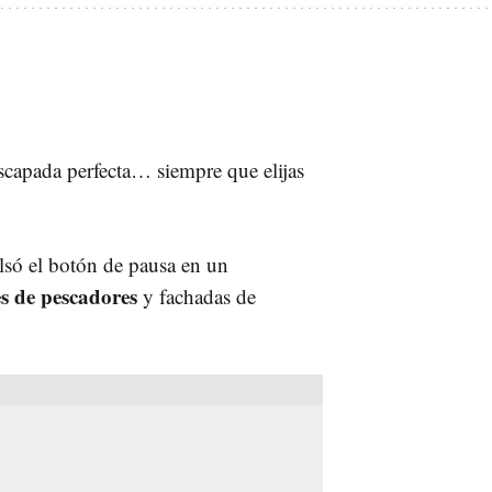
 escapada perfecta… siempre que elijas
lsó el botón de pausa en un
es de pescadores
y fachadas de