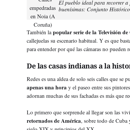
El pueblo ideal para recorrer 
buenísimas: Conjunto Histórico 
popular serie de la Televisión de
También la
callejuelas su escenario habitual. Y es que ba
para entender por qué las cámaras no pueden res
De las casas indianas a la histo
Redes es una aldea de solo seis calles que se 
apenas una hora
y el paseo entre sus pintores
adornan muchas de sus fachadas es más que r
Lo primero que sorprende al llegar son las vi
retornados de América
, sobre todo de Cuba y
siglo XIX y principios del XX.