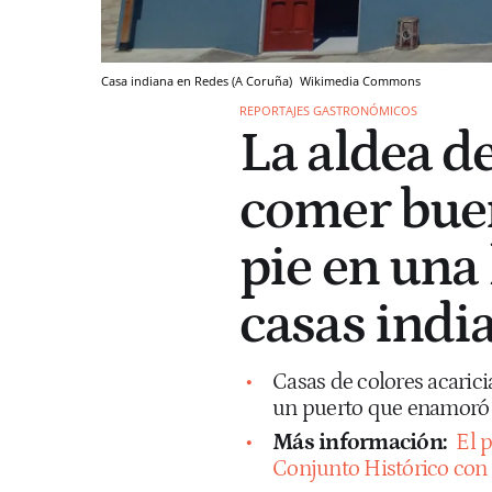
Casa indiana en Redes (A Coruña)
Wikimedia Commons
REPORTAJES GASTRONÓMICOS
La aldea de
comer buen
pie en una 
casas indi
Casas de colores acarici
un puerto que enamoró
Más información:
El 
Conjunto Histórico con ca