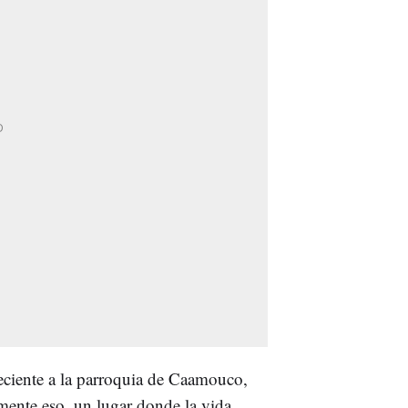
ciente a la parroquia de Caamouco,
mente eso, un lugar donde la vida