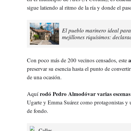
sigue latiendo al ritmo de la ría y donde el pa
El pueblo marinero ideal para
mejillones riquísimos: declar
a
Con poco más de 200 vecinos censados, este
preservar su esencia hasta el punto de converti
de una ocasión.
rodó Pedro Almodóvar varias escenas
Aquí
Ugarte y Emma Suárez como protagonistas y un
de fondo.