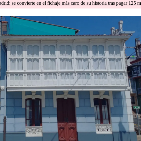
d: se convierte en el fichaje más caro de su historia tras pagar 125 m