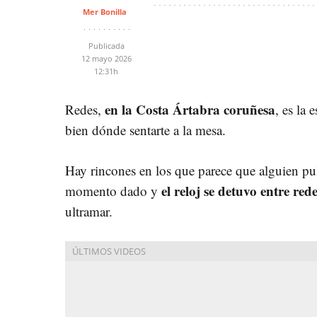
Mer Bonilla
Publicada
12 mayo 2026
12:31h
en la Costa Ártabra coruñesa
Redes,
, es la
bien dónde sentarte a la mesa.
Hay rincones en los que parece que alguien pu
el reloj se detuvo entre red
momento dado y
ultramar.