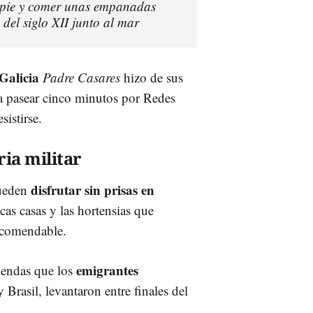
a pie y comer unas empanadas
del siglo XII junto al mar
 Galicia
Padre Casares
hizo de sus
sta pasear cinco minutos por Redes
istirse.
ria militar
disfrutar sin prisas en
pueden
cas casas y las hortensias que
ecomendable.
emigrantes
viendas que los
 Brasil, levantaron entre finales del