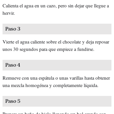
Calienta el agua en un cazo, pero sin dejar que llegue a
hervir.
Paso 3
Vierte el agua caliente sobre el chocolate y deja reposar
unos 30 segundos para que empiece a fundirse.
Paso 4
Remueve con una espátula o unas varillas hasta obtener
una mezcla homogénea y completamente líquida.
Paso 5
Prepara un baño de hielo llenando un bol grande con