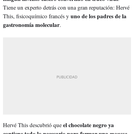
Tiene un experto detrás con una gran reputación: Hervé
uno de los padres de la
This, fisicoquímico francés y
gastronomía molecular
.
el chocolate negro ya
Hervé This descubrió que
contiene todo lo necesario para formar una
mousse