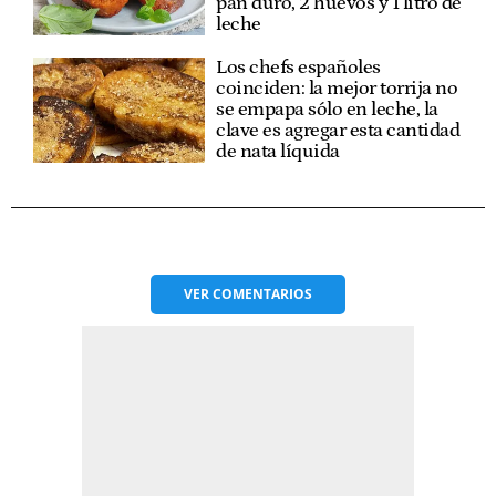
pan duro, 2 huevos y 1 litro de
leche
Los chefs españoles
coinciden: la mejor torrija no
se empapa sólo en leche, la
clave es agregar esta cantidad
de nata líquida
VER
COMENTARIOS