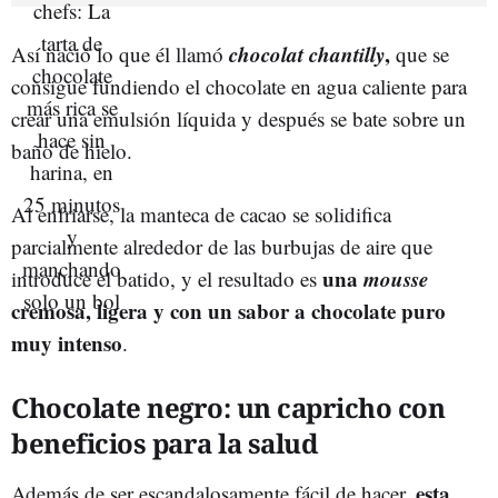
chocolat chantilly
,
Así nació lo que él llamó
que se
consigue fundiendo el chocolate en agua caliente para
crear una emulsión líquida y después se bate sobre un
baño de hielo.
Al enfriarse, la manteca de cacao se solidifica
parcialmente alrededor de las burbujas de aire que
una
mousse
introduce el batido, y el resultado es
cremosa, ligera y con un sabor a chocolate puro
muy intenso
.
Chocolate negro: un capricho con
beneficios para la salud
esta
Además de ser escandalosamente fácil de hacer,