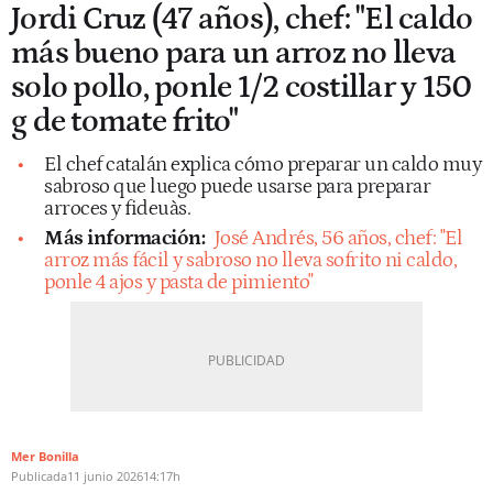
Jordi Cruz (47 años), chef: "El caldo
más bueno para un arroz no lleva
solo pollo, ponle 1/2 costillar y 150
g de tomate frito"
El chef catalán explica cómo preparar un caldo muy
sabroso que luego puede usarse para preparar
arroces y fideuàs.
Más información:
José Andrés, 56 años, chef: "El
arroz más fácil y sabroso no lleva sofrito ni caldo,
ponle 4 ajos y pasta de pimiento"
Mer Bonilla
Publicada
11 junio 2026
14:17h