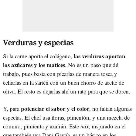
Verduras y especias
las verduras aportan
Si la carne aporta el colágeno,
los azúcares y los matices
. No es un paso que dé
trabajo, pues basta con picarlas de manera tosca y
echarlas en la sartén con un buen chorro de aceite de
oliva. El resto es dejarlas ahí un rato para que se doren.
potenciar el sabor y el color
Y, para
, no faltan algunas
especias. El chef usa ñoras, pimentón, y una mezcla de
comino, pimienta y azafrán. Este
mix
, inspirado en el
que también usa Dani García, es un básico en los