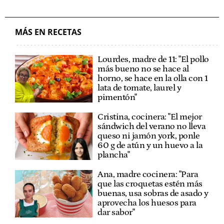
MÁS EN RECETAS
Lourdes, madre de 11: "El pollo
más bueno no se hace al
horno, se hace en la olla con 1
lata de tomate, laurel y
pimentón"
Cristina, cocinera: "El mejor
sándwich del verano no lleva
queso ni jamón york, ponle
60 g de atún y un huevo a la
plancha"
Ana, madre cocinera: "Para
que las croquetas estén más
buenas, usa sobras de asado y
aprovecha los huesos para
dar sabor"