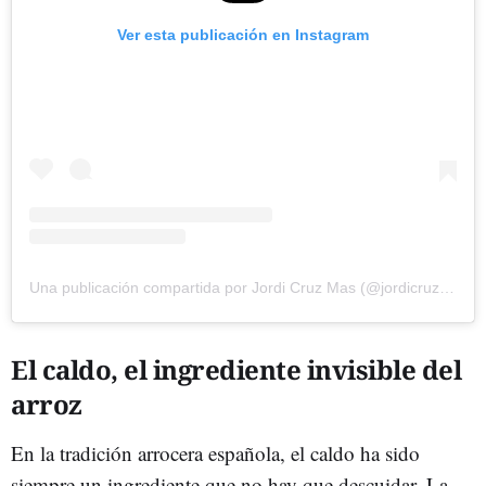
Ver esta publicación en Instagram
Una publicación compartida por Jordi Cruz Mas (@jordicruzoficial)
El caldo, el ingrediente invisible del
arroz
En la tradición arrocera española, el caldo ha sido
siempre un ingrediente que no hay que descuidar. La