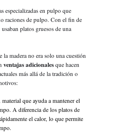
as especializadas en pulpo que
do raciones de pulpo. Con el fin de
, usaban platos gruesos de una
e la madera no era solo una cuestión
ventajas adicionales
en
que hacen
actuales más allá de la tradición o
motivos:
material que ayuda a mantener el
mpo. A diferencia de los platos de
rápidamente el calor, lo que permite
empo.