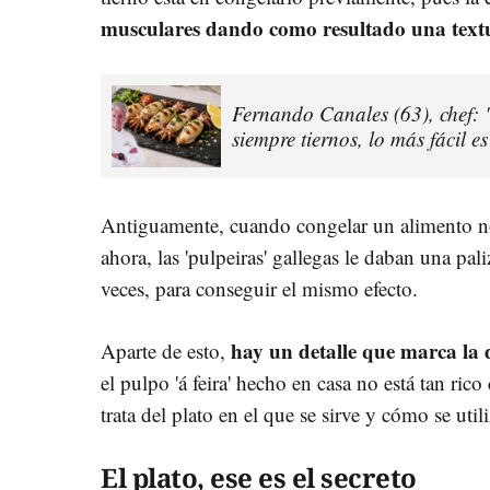
musculares dando como resultado una tex
Fernando Canales (63), chef:
siempre tiernos, lo más fácil e
Antiguamente, cuando congelar un alimento no 
ahora, las 'pulpeiras' gallegas le daban una pal
veces, para conseguir el mismo efecto.
hay un detalle que marca la 
Aparte de esto,
el pulpo 'á feira' hecho en casa no está tan ric
trata del plato en el que se sirve y cómo se util
El plato, ese es el secreto