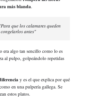
tura más blanda
.
 "Para que los calamares queden
s congelarlos antes"
era algo tan sencillo como lo es
iza al pulpo, golpeándolo repetidas
diferencia
y es el que explica por qué
o como en una pulpería gallega. Se
izan estos platos.