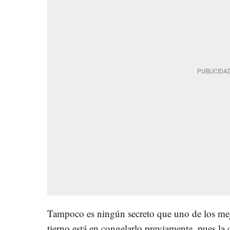
Tampoco es ningún secreto que uno de los mej
tierno está en congelarlo previamente, pues la