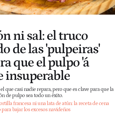
 ni sal: el truco
 de las 'pulpeiras'
ra que el pulpo 'á
de insuperable
l que casi nadie repara, pero que es clave para que la
ón de pulpo sea todo un éxito.
ortilla francesa ni una lata de atún: la receta de cena
 para bajar los excesos navideños