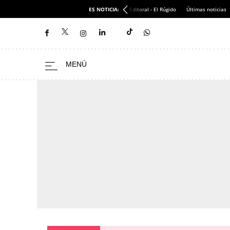
ES NOTICIA:
Editoral - El Rúgido
Últimas noticias