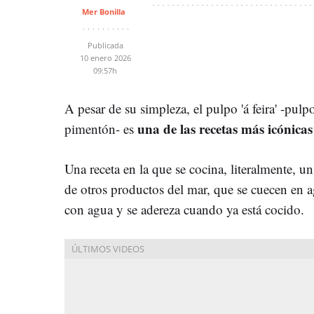
Mer Bonilla
Publicada
10 enero 2026
09:57h
A pesar de su simpleza, el pulpo 'á feira' -pulp
una de las recetas más icónicas
pimentón- es
Una receta en la que se cocina, literalmente, un
de otros productos del mar, que se cuecen en a
con agua y se adereza cuando ya está cocido.