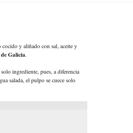
o cocido y aliñado con sal, aceite y
 de Galicia
.
 solo ingrediente, pues, a diferencia
gua salada, el pulpo se cuece solo