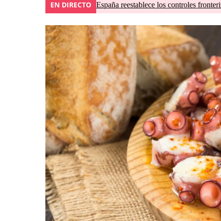
EN DIRECTO
España reestablece los controles fronteri