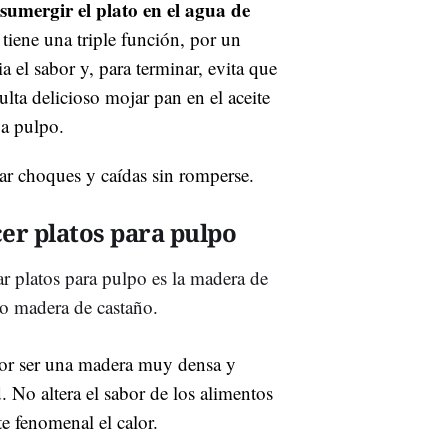
sumergir el plato en el agua de
 tiene una triple función, por un
ia el sabor y, para terminar, evita que
ulta delicioso mojar pan en el aceite
 a pulpo.
r choques y caídas sin romperse.
er platos para pulpo
ar platos para pulpo es la madera de
 o madera de castaño.
por ser una madera muy densa y
d. No altera el sabor de los alimentos
e fenomenal el calor.