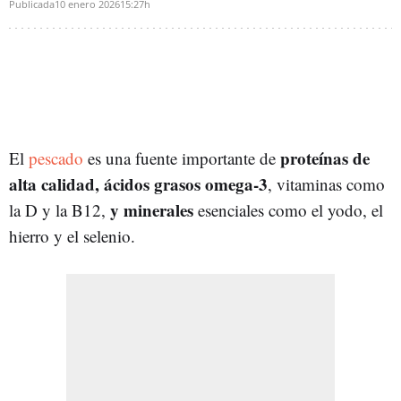
Publicada
10 enero 2026
15:27h
proteínas de
El
pescado
es una fuente importante de
alta calidad, ácidos grasos omega-3
, vitaminas como
y minerales
la D y la B12,
esenciales como el yodo, el
hierro y el selenio.