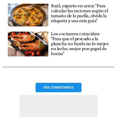
Raúl, experto en arroz: "Para
calcular las raciones según el
tamaño de la paella, olvida la
etiqueta y usa esta guía"
Los cocineros coinciden:
"Para que el pescado a la
plancha no huela no lo mojes
en leche, mejor pon papel de
horno"
VER
COMENTARIOS