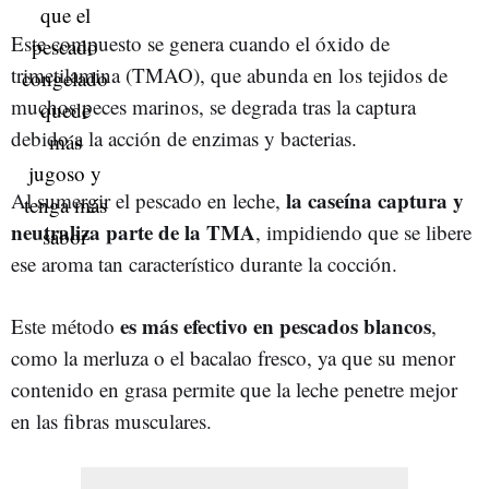
Este compuesto se genera cuando el óxido de
trimetilamina (TMAO), que abunda en los tejidos de
muchos peces marinos, se degrada tras la captura
debido a la acción de enzimas y bacterias.
la caseína captura y
Al sumergir el pescado en leche,
neutraliza parte de la TMA
, impidiendo que se libere
ese aroma tan característico durante la cocción.
es más efectivo en pescados blancos
Este método
,
como la merluza o el bacalao fresco, ya que su menor
contenido en grasa permite que la leche penetre mejor
en las fibras musculares.