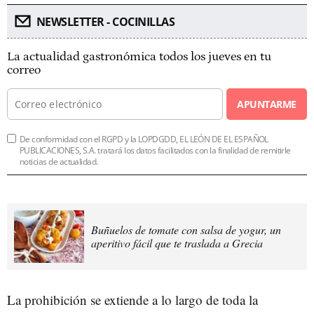
NEWSLETTER - COCINILLAS
La actualidad gastronómica todos los jueves en tu
correo
APUNTARME
De conformidad con el RGPD y la LOPDGDD, EL LEÓN DE EL ESPAÑOL
PUBLICACIONES, S.A. tratará los datos facilitados con la finalidad de remitirle
noticias de actualidad.
Buñuelos de tomate con salsa de yogur, un
aperitivo fácil que te traslada a Grecia
La prohibición se extiende a lo largo de toda la