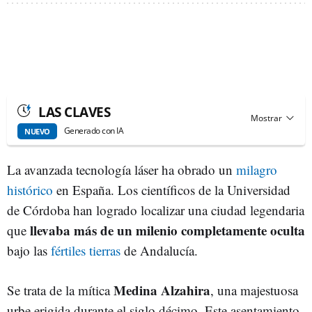
LAS CLAVES
Generado con IA
NUEVO
La avanzada tecnología láser ha obrado un
milagro
histórico
en España. Los científicos de la Universidad
de Córdoba han logrado localizar una ciudad legendaria
llevaba más de un milenio completamente oculta
que
bajo las
fértiles tierras
de Andalucía.
Medina Alzahira
Se trata de la mítica
, una majestuosa
urbe erigida durante el siglo décimo. Este asentamiento