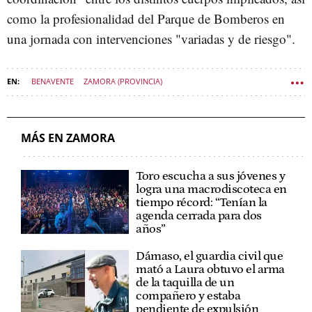
como la profesionalidad del Parque de Bomberos en
una jornada con intervenciones "variadas y de riesgo".
BENAVENTE
ZAMORA (PROVINCIA)
AYUNTAMIENTO DE BENAVENTE
SUCESOS ZAMORA
SUCESOS CASTILLA Y LEÓN
MÁS EN ZAMORA
Toro escucha a sus jóvenes y
logra una macrodiscoteca en
tiempo récord: “Tenían la
agenda cerrada para dos
años”
Dámaso, el guardia civil que
mató a Laura obtuvo el arma
de la taquilla de un
compañero y estaba
pendiente de expulsión