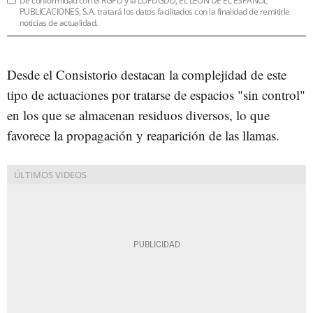
De conformidad con el RGPD y la LOPDGDD, EL LEÓN DE EL ESPAÑOL
PUBLICACIONES, S.A. tratará los datos facilitados con la finalidad de remitirle
noticias de actualidad.
Desde el Consistorio destacan la complejidad de este
tipo de actuaciones por tratarse de espacios "sin control"
en los que se almacenan residuos diversos, lo que
favorece la propagación y reaparición de las llamas.