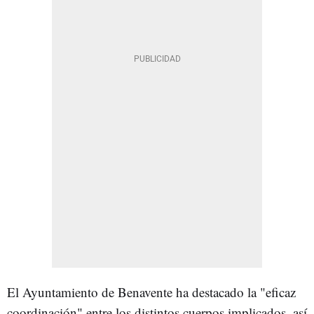
El Ayuntamiento de Benavente ha destacado la "eficaz
coordinación" entre los distintos cuerpos implicados, así