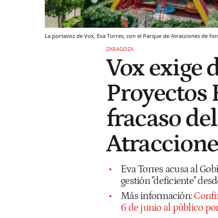
La portavoz de Vox, Eva Torres, con el Parque de Atracciones de fo
ZARAGOZA
Vox exige d
Proyectos E
fracaso de
Atraccione
Eva Torres acusa al Gobi
gestión "deficiente" de
Más información:
Confir
6 de junio al público po