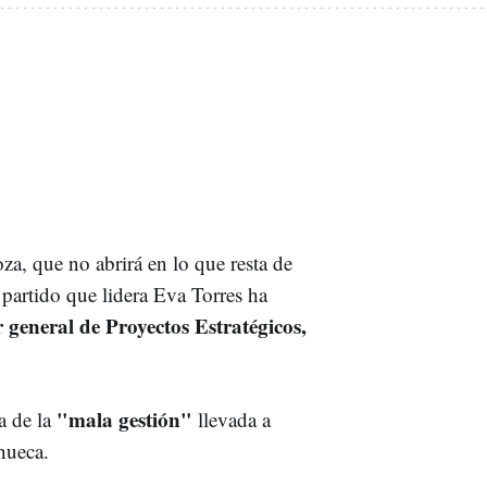
za, que no abrirá en lo que resta de
partido que lidera Eva Torres ha
or general de Proyectos Estratégicos,
"mala gestión"
a de la
llevada a
hueca.