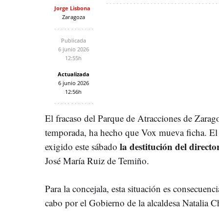
Jorge Lisbona
Zaragoza
Publicada
6 junio 2026
12:55h
Actualizada
6 junio 2026
12:56h
El fracaso del Parque de Atracciones de Zarago
temporada, ha hecho que Vox mueva ficha. El 
la destitución del direct
exigido este sábado
José María Ruiz de Temiño.
Para la concejala, esta situación es consecuenci
cabo por el Gobierno de la alcaldesa Natalia C