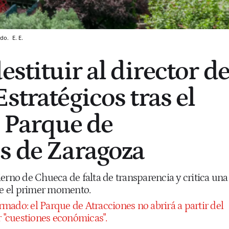
ndo.
E. E.
estituir al director d
stratégicos tras el
l Parque de
s de Zaragoza
erno de Chueca de falta de transparencia y critica una
sde el primer momento.
mado: el Parque de Atracciones no abrirá a partir del
r "cuestiones económicas".