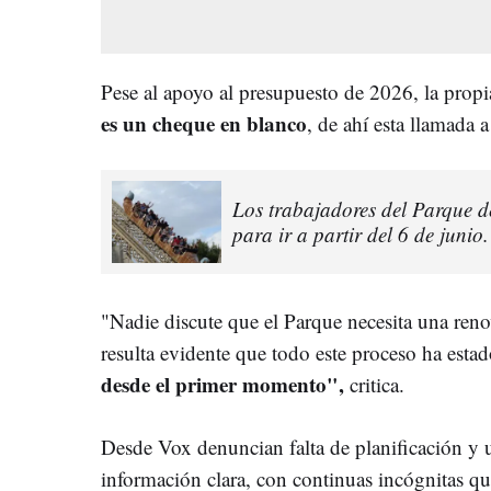
Pese al apoyo al presupuesto de 2026, la prop
es un cheque en blanco
, de ahí esta llamada a
Los trabajadores del Parque 
para ir a partir del 6 de juni
"Nadie discute que el Parque necesita una ren
resulta evidente que todo este proceso ha esta
desde el primer momento",
critica.
Desde Vox denuncian falta de planificación y u
información clara, con continuas incógnitas q