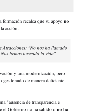
no
ia formación recalca que su apoyo
 la acción.
de Atracciones: "No nos ha llamado
o. Nos hemos buscado la vida"
ovación y una modernización, pero
do gestionado de manera deficiente
na "ausencia de transparencia e
no ha
ue el Gobierno no ha sabido o