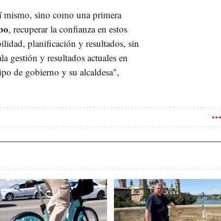
 sí mismo, sino como una primera
mbo
, recuperar la confianza en estos
lidad, planificación y resultados, sin
a gestión y resultados actuales en
ipo de gobierno y su alcaldesa",