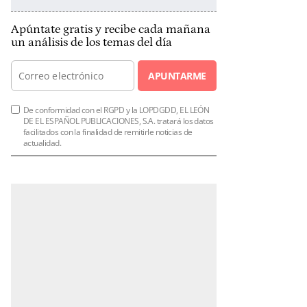
Apúntate gratis y recibe cada mañana
un análisis de los temas del día
APUNTARME
De conformidad con el RGPD y la LOPDGDD, EL LEÓN
DE EL ESPAÑOL PUBLICACIONES, S.A. tratará los datos
facilitados con la finalidad de remitirle noticias de
actualidad.