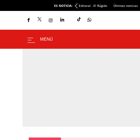
ES NOTICIA:
Editoral - El Rúgido
Últimas noticias