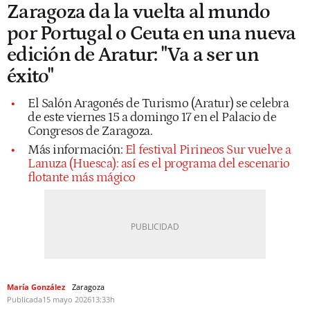
Zaragoza da la vuelta al mundo
por Portugal o Ceuta en una nueva
edición de Aratur: "Va a ser un
éxito"
El Salón Aragonés de Turismo (Aratur) se celebra
de este viernes 15 a domingo 17 en el Palacio de
Congresos de Zaragoza.
Más información:
El festival Pirineos Sur vuelve a
Lanuza (Huesca): así es el programa del escenario
flotante más mágico
María González
Zaragoza
Publicada
15 mayo 2026
13:33h