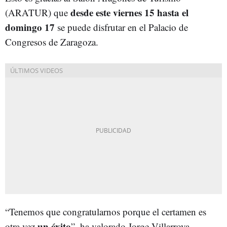
desde este viernes 15 hasta el
(ARATUR) que
domingo 17
se puede disfrutar en el Palacio de
Congresos de Zaragoza.
“Tenemos que congratularnos porque el certamen es
un éxito
otra vez
”, ha valorado Jorge Villarroya,