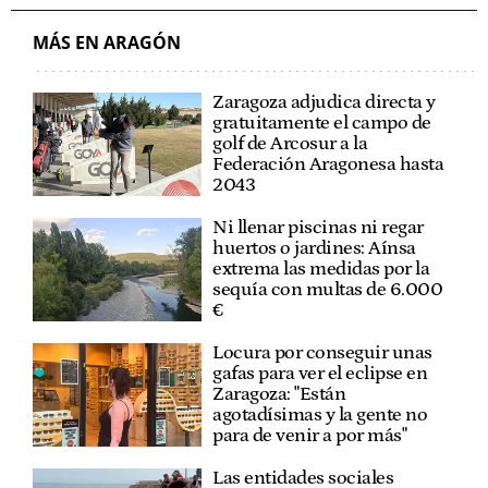
MÁS EN ARAGÓN
Zaragoza adjudica directa y
gratuitamente el campo de
golf de Arcosur a la
Federación Aragonesa hasta
2043
Ni llenar piscinas ni regar
huertos o jardines: Aínsa
extrema las medidas por la
sequía con multas de 6.000
€
Locura por conseguir unas
gafas para ver el eclipse en
Zaragoza: "Están
agotadísimas y la gente no
para de venir a por más"
Las entidades sociales