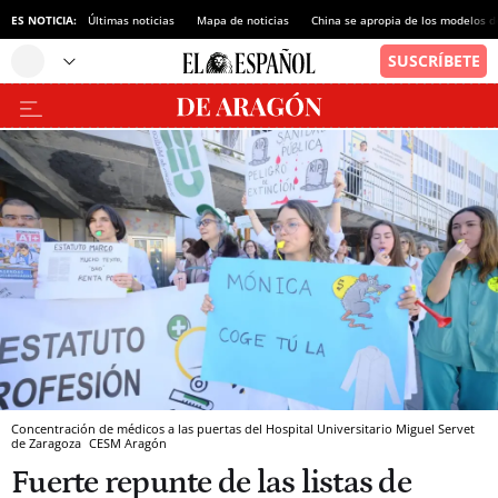
ES NOTICIA:
Últimas noticias
Mapa de noticias
China se apropia de los modelos d
Concentración de médicos a las puertas del Hospital Universitario Miguel Servet
de Zaragoza
CESM Aragón
Fuerte repunte de las listas de